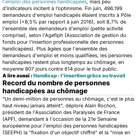
l'emploi des personnes handicapées
, mais peu
d’indicateurs incitent à l’optimisme. Fin juin, 496.199
demandeurs d'emploi handicapés étaient inscrits à Pôle
emploi (+8,5% par rapport à juin 2016), soit 8,7% de
l'ensemble des demandeurs d'emploi (petite activité
comprise), selon l'Agefiph (Association de gestion du
fonds pour l'insertion professionnelle des personnes
handicapées). Plus âgées que l'ensemble des
demandeurs d'emploi et moins qualifiées, les personnes
handicapées restent plus longtemps au chômage, en
moyenne 807 jours contre 614 pour le tout public.
A lire aussi :
Handicap : l’insertion grâce au travail
Record du nombre de personnes
handicapées au chômage
"Un demi-million de personnes au chômage, c'est le plus
haut niveau jamais atteint",
déplore Alain Rochon,
président de l'Association des Paralysés de France
(APF), demandant à l'occasion de la 21e Semaine
européenne pour l'emploi des personnes handicapées
(SEEPH) la
"fixation d'un objectif chiffré" et la "mise en