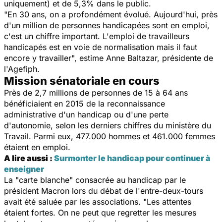
uniquement) et de 5,3% dans le public.
"En 30 ans, on a profondément évolué. Aujourd'hui, près
d'un million de personnes handicapées sont en emploi,
c'est un chiffre important. L'emploi de travailleurs
handicapés est en voie de normalisation mais il faut
encore y travailler",
estime Anne Baltazar, présidente de
l'Agefiph.
Mission sénatoriale en cours
Près de 2,7 millions de personnes de 15 à 64 ans
bénéficiaient en 2015 de la reconnaissance
administrative d'un handicap ou d'une perte
d'autonomie, selon les derniers chiffres du ministère du
Travail. Parmi eux, 477.000 hommes et 461.000 femmes
étaient en emploi.
A lire aussi :
Surmonter le handicap pour continuer à
enseigner
La "carte blanche" consacrée au handicap par le
président Macron lors du débat de l'entre-deux-tours
avait été saluée par les associations.
"Les attentes
étaient fortes. On ne peut que regretter les mesures