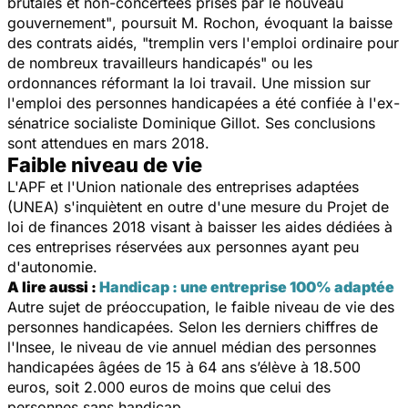
brutales et non-concertées prises par le nouveau
gouvernement"
, poursuit M. Rochon, évoquant la baisse
des contrats aidés,
"tremplin vers l'emploi ordinaire pour
de nombreux travailleurs handicapés"
ou les
ordonnances réformant la loi travail. Une mission sur
l'emploi des personnes handicapées a été confiée à l'ex-
sénatrice socialiste Dominique Gillot. Ses conclusions
sont attendues en mars 2018.
Faible niveau de vie
L'APF et l'Union nationale des entreprises adaptées
(UNEA) s'inquiètent en outre d'une mesure du Projet de
loi de finances 2018 visant à baisser les aides dédiées à
ces entreprises réservées aux personnes ayant peu
d'autonomie.
A lire aussi :
Handicap : une entreprise 100% adaptée
Autre sujet de préoccupation, le faible niveau de vie des
personnes handicapées. Selon les derniers chiffres de
l'Insee, le niveau de vie annuel médian des personnes
handicapées âgées de 15 à 64 ans s’élève à 18.500
euros, soit 2.000 euros de moins que celui des
personnes sans handicap.