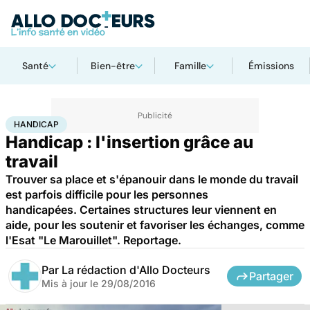
Santé
Bien-être
Famille
Émissions
Accueil
Santé
Maladies
Handicap
HANDICAP
Handicap : l'insertion grâce au
travail
Trouver sa place et s'épanouir dans le monde du travail
est parfois difficile pour les personnes
handicapées. Certaines structures leur viennent en
aide, pour les soutenir et favoriser les échanges, comme
l'Esat "Le Marouillet". Reportage.
Par
La rédaction d'Allo Docteurs
Partager
Mis à jour le
29/08/2016