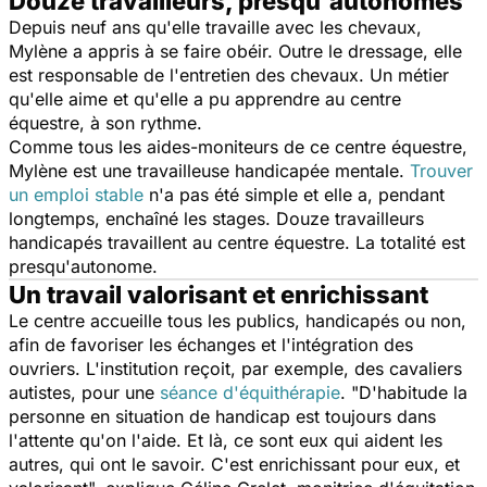
Douze travailleurs, presqu'autonomes
Depuis neuf ans qu'elle travaille avec les chevaux,
Mylène a appris à se faire obéir. Outre le dressage, elle
est responsable de l'entretien des chevaux. Un métier
qu'elle aime et qu'elle a pu apprendre au centre
équestre, à son rythme.
Comme tous les aides-moniteurs de ce centre équestre,
Mylène est une travailleuse handicapée mentale.
Trouver
un emploi stable
n'a pas été simple et elle a, pendant
longtemps, enchaîné les stages. Douze travailleurs
handicapés travaillent au centre équestre. La totalité est
presqu'autonome.
Un travail valorisant et enrichissant
Le centre accueille tous les publics, handicapés ou non,
afin de favoriser les échanges et l'intégration des
ouvriers. L'institution reçoit, par exemple, des cavaliers
autistes, pour une
séance d'équithérapie
. "
D'habitude la
personne en situation de handicap est toujours dans
l'attente qu'on l'aide. Et là, ce sont eux qui aident les
autres, qui ont le savoir. C'est enrichissant pour eux, et