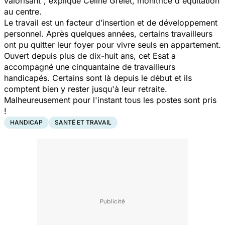
valorisant
", explique Céline Grelet, monitrice d'équitation
au centre.
Le travail est un facteur d’insertion et de développement
personnel. Après quelques années, certains travailleurs
ont pu quitter leur foyer pour vivre seuls en appartement.
Ouvert depuis plus de dix-huit ans, cet Esat a
accompagné une cinquantaine de travailleurs
handicapés. Certains sont là depuis le début et ils
comptent bien y rester jusqu'à leur retraite.
Malheureusement pour l'instant tous les postes sont pris
!
HANDICAP
SANTÉ ET TRAVAIL