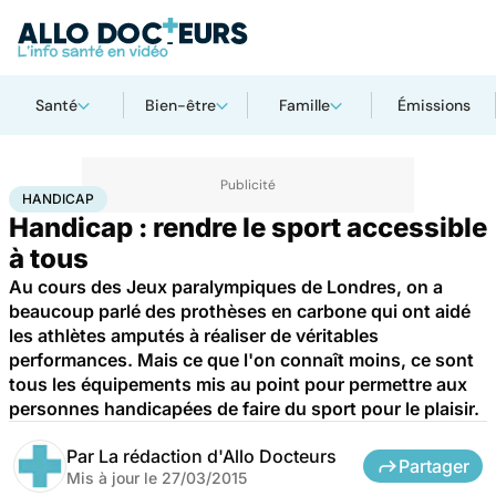
Santé
Bien-être
Famille
Émissions
Accueil
Santé
Maladies
Handicap
HANDICAP
Handicap : rendre le sport accessible
à tous
Au cours des Jeux paralympiques de Londres, on a
beaucoup parlé des prothèses en carbone qui ont aidé
les athlètes amputés à réaliser de véritables
performances. Mais ce que l'on connaît moins, ce sont
tous les équipements mis au point pour permettre aux
personnes handicapées de faire du sport pour le plaisir.
Par
La rédaction d'Allo Docteurs
Partager
Mis à jour le
27/03/2015