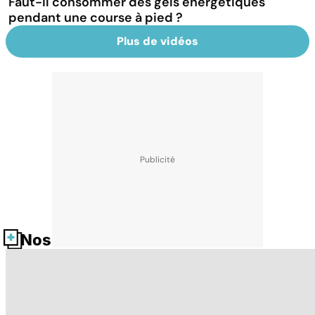
Faut-il consommer des gels énergétiques
pendant une course à pied ?
Plus de vidéos
Nos fiches santé