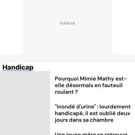
Handicap
Pourquoi Mimie Mathy est-
elle désormais en fauteuil
roulant ?
"Inondé d'urine" : lourdement
handicapé, il est oublié deux
jours dans sa chambre
Une jeune mère se retrouve