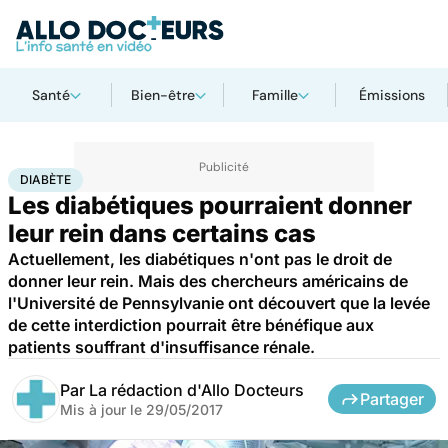
Santé
Bien-être
Famille
Émissions
Accueil
Santé
Diabète
DIABÈTE
Les diabétiques pourraient donner
leur rein dans certains cas
Actuellement, les diabétiques n'ont pas le droit de
donner leur rein. Mais des chercheurs américains de
l'Université de Pennsylvanie ont découvert que la levée
de cette interdiction pourrait être bénéfique aux
patients souffrant d'insuffisance rénale.
Par
La rédaction d'Allo Docteurs
Partager
Mis à jour le
29/05/2017