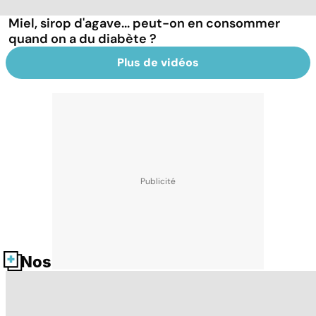
Miel, sirop d'agave... peut-on en consommer
quand on a du diabète ?
Plus de vidéos
Nos fiches santé