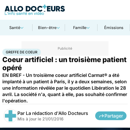
Santé
Bien-être
Famille
Émissions
Accueil
Santé
Greffe de coeur
GREFFE DE COEUR
Coeur artificiel : un troisième patient
opéré
EN BREF - Un troisième coeur artificiel Carmat® a été
implanté à un patient à Paris, il y a deux semaines, selon
une information révélée par le quotidien Libération le 28
avril. La société n'a, quant à elle, pas souhaité confirmer
l'opération.
Par
La rédaction d'Allo Docteurs
Partager
Mis à jour le
21/01/2016