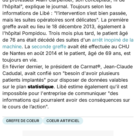
l’hôpital
", explique le journal. Toujours selon les
informations de
Libé
: "
l’intervention s’est bien passée,
mais les suites opératoires sont délicates
". La première
greffe avait eu lieu le 18 décembre 2013, également à
l'hôpital Pompidou. Trois mois plus tard, le patient âgé
de 76 ans était décédé des suites d'un
arrêt inopiné de la
machine
. La
seconde greffe
avait été effectuée au CHU
de Nantes en août 2014 et le patient, âgé de 69 ans, est
toujours en vie.
En février dernier, le président de Carmat®, Jean-Claude
Cadudal, avait confié son "
besoin d'avoir plusieurs
patients implantés
" pour disposer de données valables
sur le plan
statistique
.
Libé
estime également qu'il est
impossible pour l'entreprise de communiquer "
des
informations qui pourraient avoir des conséquences sur
le cours de l’action
".
GREFFE DE COEUR
COEUR ARTIFICIEL