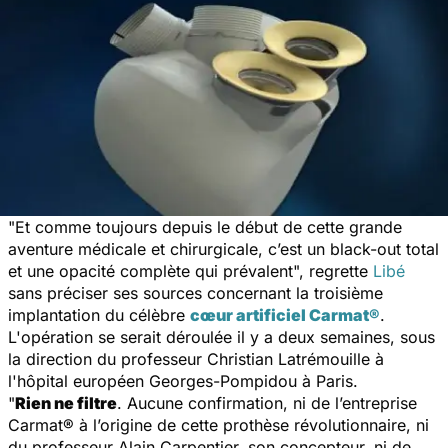
"
Et comme toujours depuis le début de cette grande
aventure médicale et chirurgicale, c’est un black-out total
et une opacité complète qui prévalent
", regrette
Libé
sans préciser ses sources concernant la troisième
implantation du célèbre
cœur artificiel Carmat®
.
L'opération se serait déroulée il y a deux semaines, sous
la direction du professeur Christian Latrémouille à
l'hôpital européen Georges-Pompidou à Paris.
"
Rien ne filtre
. Aucune confirmation, ni de l’entreprise
Carmat® à l’origine de cette prothèse révolutionnaire, ni
du professeur Alain Carpentier, son concepteur, ni de