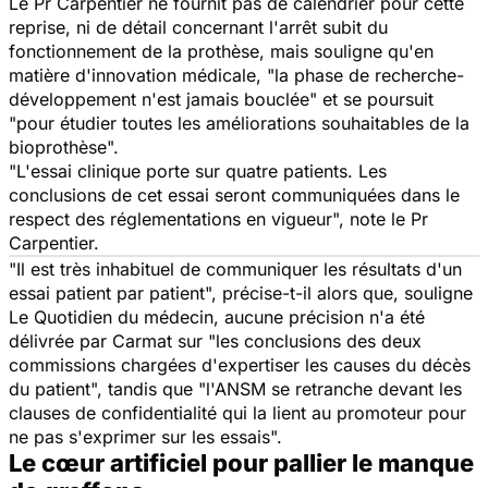
Le Pr Carpentier ne fournit pas de calendrier pour cette
reprise, ni de détail concernant l'arrêt subit du
fonctionnement de la prothèse, mais souligne qu'en
matière d'innovation médicale, "la phase de recherche-
développement n'est jamais bouclée" et se poursuit
"pour étudier toutes les améliorations souhaitables de la
bioprothèse".
"L'essai clinique porte sur quatre patients. Les
conclusions de cet essai seront communiquées dans le
respect des réglementations en vigueur", note le Pr
Carpentier.
"Il est très inhabituel de communiquer les résultats d'un
essai patient par patient", précise-t-il alors que, souligne
Le Quotidien du médecin
, aucune précision n'a été
délivrée par Carmat sur "les conclusions des deux
commissions chargées d'expertiser les causes du décès
du patient", tandis que "l'ANSM se retranche devant les
clauses de confidentialité qui la lient au promoteur pour
ne pas s'exprimer sur les essais".
Le cœur artificiel pour pallier le manque