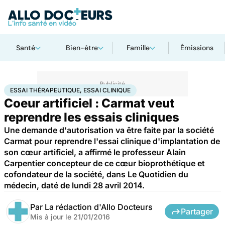
Santé
Bien-être
Famille
Émissions
Accueil
Santé
Essai thérapeutique, essai clinique
ESSAI THÉRAPEUTIQUE, ESSAI CLINIQUE
Coeur artificiel : Carmat veut
reprendre les essais cliniques
Une demande d'autorisation va être faite par la société
Carmat pour reprendre l'essai clinique d'implantation de
son cœur artificiel, a affirmé le professeur Alain
Carpentier concepteur de ce cœur bioprothétique et
cofondateur de la société, dans Le Quotidien du
médecin, daté de lundi 28 avril 2014.
Par
La rédaction d'Allo Docteurs
Partager
Mis à jour le
21/01/2016