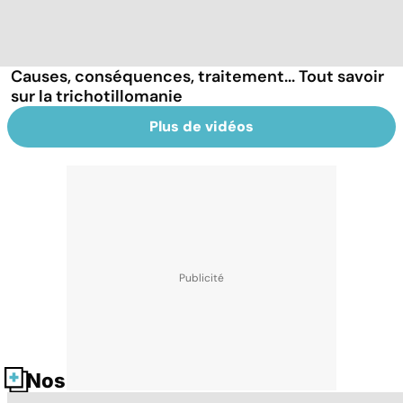
Causes, conséquences, traitement... Tout savoir
sur la trichotillomanie
Plus de vidéos
Nos fiches santé