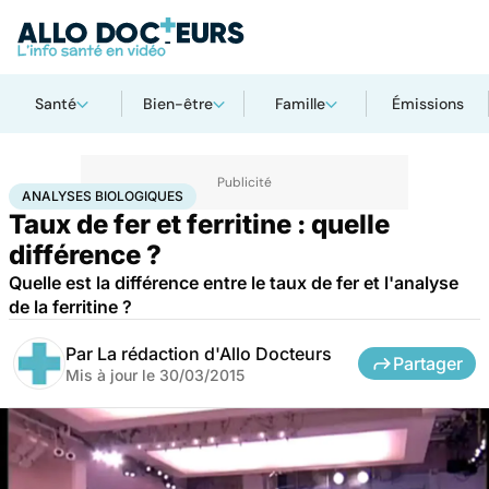
Santé
Bien-être
Famille
Émissions
Accueil
Santé
Analyses biologiques
ANALYSES BIOLOGIQUES
Taux de fer et ferritine : quelle
différence ?
Quelle est la différence entre le taux de fer et l'analyse
de la ferritine ?
Par
La rédaction d'Allo Docteurs
Partager
Mis à jour le
30/03/2015