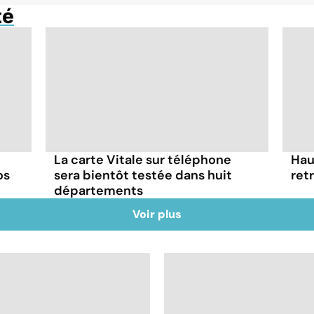
té
La carte Vitale sur téléphone
Hau
os
sera bientôt testée dans huit
ret
départements
Voir plus