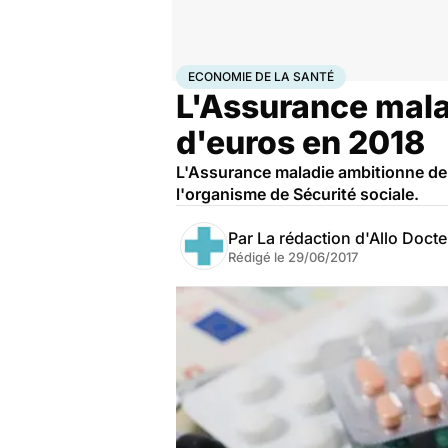
Accueil
Santé
Société
Économie
Economie de la s
ECONOMIE DE LA SANTÉ
L'Assurance mala
d'euros en 2018
L'Assurance maladie ambitionne de 
l'organisme de Sécurité sociale.
Par
La rédaction d'Allo Doct
Rédigé le
29/06/2017