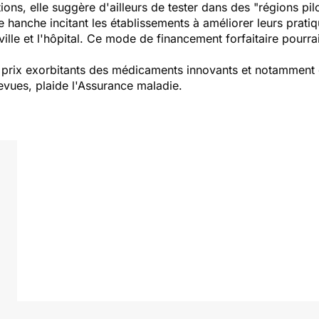
ons, elle suggère d'ailleurs de tester dans des "régions p
de hanche incitant les établissements à améliorer leurs prati
 ville et l'hôpital. Ce mode de financement forfaitaire pourra
es prix exorbitants des médicaments innovants et notamment
revues, plaide l'Assurance maladie.