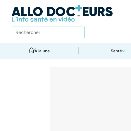
À la une
Santé