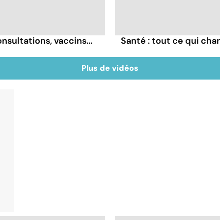
sultations, vaccins...
Santé : tout ce qui ch
Plus de vidéos