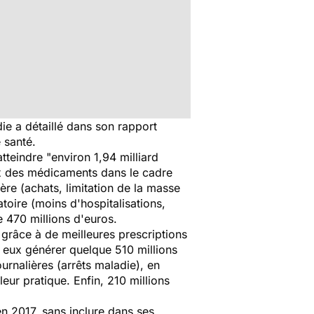
ie a détaillé dans son rapport
 santé.
atteindre
"environ 1,94 milliard
ix des médicaments dans le cadre
re (achats, limitation de la masse
atoire (moins d'hospitalisations,
e 470 millions d'euros.
grâce à de meilleures prescriptions
 eux générer quelque 510 millions
urnalières (arrêts maladie), en
ur pratique. Enfin, 210 millions
en 2017, sans inclure dans ses