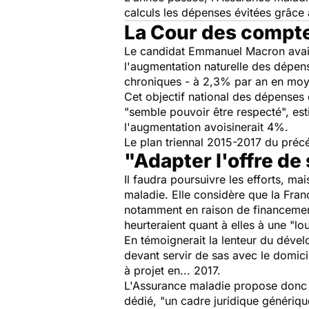
calculs les dépenses évitées grâce 
La Cour des compte
Le candidat Emmanuel Macron avait 
l'augmentation naturelle des dépens
chroniques - à 2,3% par an en mo
Cet objectif national des dépenses 
"semble pouvoir être respecté", es
l'augmentation avoisinerait 4%.
Le plan triennal 2015-2017 du préc
"Adapter l'offre de
Il faudra poursuivre les efforts, ma
maladie. Elle considère que la Franc
notamment en raison de financement
heurteraient quant à elles à une "l
En témoignerait la lenteur du déve
devant servir de sas avec le domicil
à projet en... 2017.
L'Assurance maladie propose donc
dédié,
"un cadre juridique génériqu