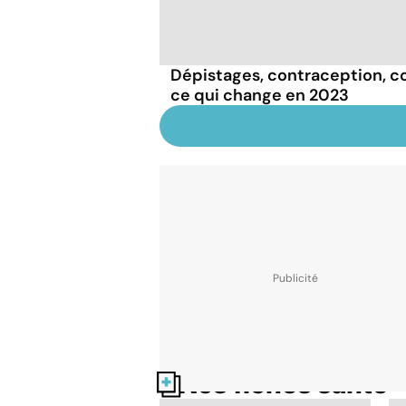
Dépistages, contraception, con
ce qui change en 2023
Nos fiches santé