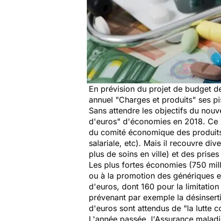
En prévision du projet de budget de
annuel "Charges et produits" ses pi
Sans attendre les objectifs du nouv
d'euros"
d'économies en 2018. Ce m
du comité économique des produits d
salariale, etc). Mais il recouvre di
plus de soins en ville) et des pris
Les plus fortes économies (750 mil
ou à la promotion des génériques et
d'euros, dont 160 pour la limitatio
prévenant par exemple la désinsert
d'euros sont attendus de
"la lutte c
L'année passée, l'Assurance maladie 