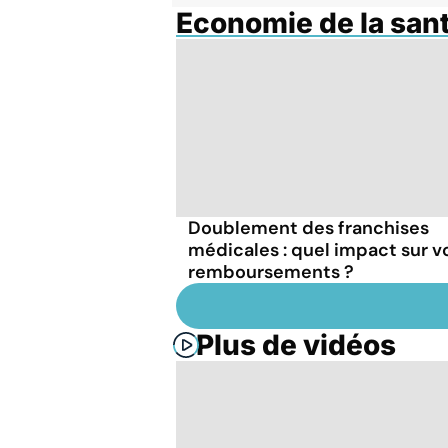
Economie de la san
Doublement des franchises
médicales : quel impact sur v
remboursements ?
Plus de vidéos