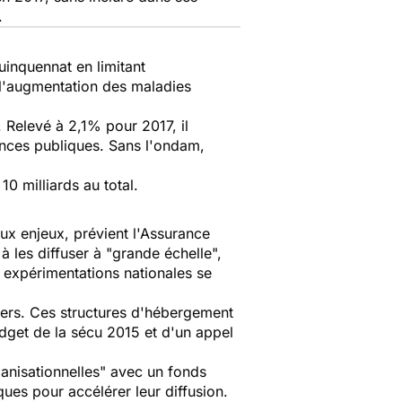
.
inquennat en limitant
 l'augmentation des maladies
 Relevé à 2,1% pour 2017, il
ances publiques. Sans l'ondam,
0 milliards au total.
x enjeux, prévient l'Assurance
à les diffuser à "grande échelle",
 expérimentations nationales se
iers. Ces structures d'hébergement
budget de la sécu 2015 et d'un appel
ganisationnelles"
avec un fonds
es pour accélérer leur diffusion.