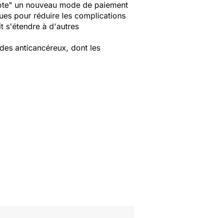
ilote" un nouveau mode de paiement
ques pour réduire les complications
it s'étendre à d'autres
 des anticancéreux, dont les