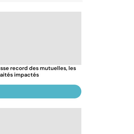
sse record des mutuelles, les
raités impactés