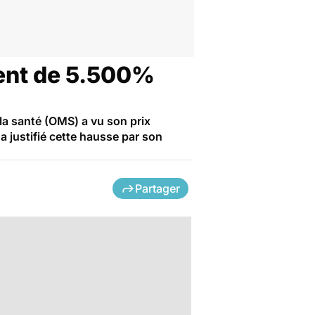
ment de 5.500%
la santé (OMS) a vu son prix
 a justifié cette hausse par son
Partager