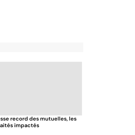
sse record des mutuelles, les
raités impactés