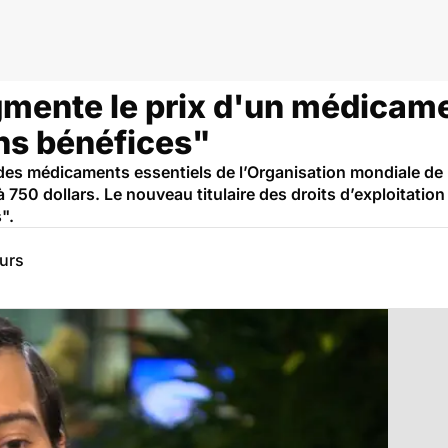
anté
augmente le prix d'un médica
ons bénéfices"
 des médicaments essentiels de l’Organisation mondiale de 
 750 dollars. Le nouveau titulaire des droits d’exploitation
".
eurs