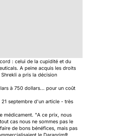
rd : celui de la cupidité et du
uticals
. A peine acquis les droits
 Shrekli a pris la décision
ars à 750 dollars... pour un coût
e 21 septembre d'un article - très
 ce médicament. "
A ce prix, nous
 tout cas nous ne sommes pas le
faire de bons bénéfices, mais pas
commercialisaient le Daraprim®