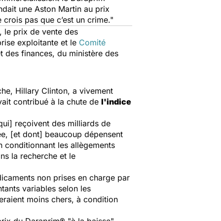
ndait une Aston Martin au prix
e crois pas que c’est un crime."
, le prix de vente des
rise exploitante et le
Comité
 des finances, du ministère des
he, Hillary Clinton, a vivement
ait contribué à la chute de
l'indice
i] reçoivent des milliards de
ée, [et dont] beaucoup dépensent
an conditionnant les allègements
ns la recherche et le
dicaments non prises en charge par
tants variables selon les
eraient moins chers, à condition