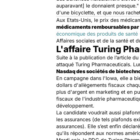
auparavant] le donnaient presque."
d'une bicyclette, et que nous rachet
Aux Etats-Unis, le prix des médicame
médicaments remboursables par
économique des produits de santé
Affaires sociales et de la santé et
L'affaire Turing Ph
Suite à la publication de l’article du
attaqué Turing Pharmaceuticals. Lu
Nasdaq des sociétés de biotechn
En campagne dans l'Iowa, elle a bi
dollars d'allègements fiscaux chaq
plus d'argent en marketing et en pu
fiscaux de l'industrie pharmaceutiq
développement.
La candidate voudrait aussi plafon
les assurances (de tels plafonds ex
assurances). Elle s’est enfin décla
qu'ils répondent aux normes améric