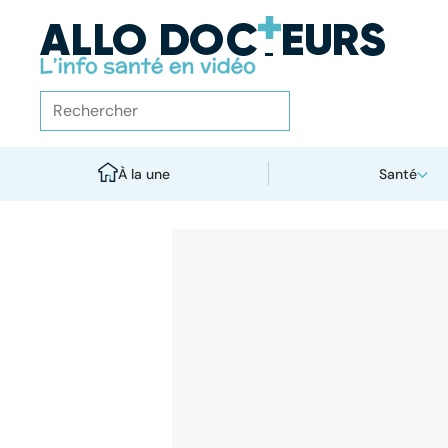
À la une
Santé