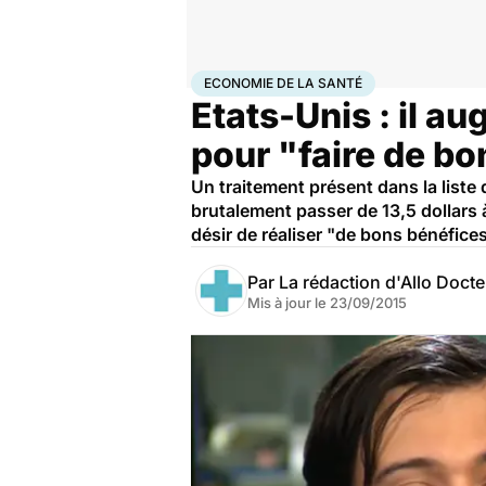
Accueil
Santé
Société
Économie
Economie de la s
ECONOMIE DE LA SANTÉ
Etats-Unis : il 
pour "faire de b
Un traitement présent dans la liste
brutalement passer de 13,5 dollars à
désir de réaliser "de bons bénéfices
Par
La rédaction d'Allo Doct
Mis à jour le
23/09/2015