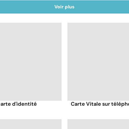
Voir plus
carte d'identité
Carte Vitale sur télép