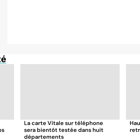
té
La carte Vitale sur téléphone
Hau
os
sera bientôt testée dans huit
ret
départements