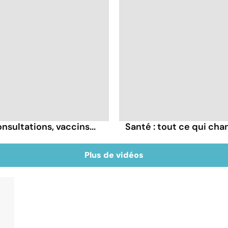
sultations, vaccins...
Santé : tout ce qui ch
Plus de vidéos