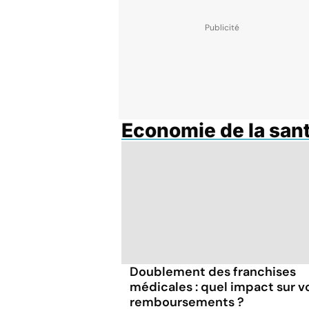
Economie de la san
Doublement des franchises
médicales : quel impact sur v
remboursements ?