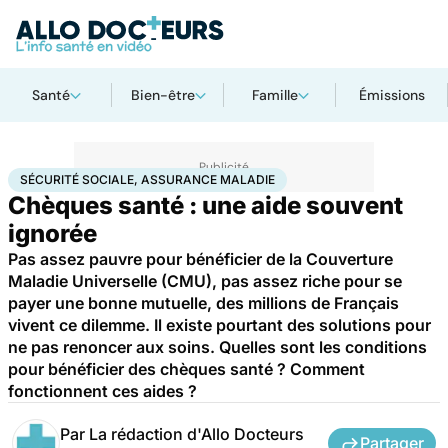
Santé
Bien-être
Famille
Émissions
Accueil
Santé
Sécurité sociale, assurance maladie
SÉCURITÉ SOCIALE, ASSURANCE MALADIE
Chèques santé : une aide souvent
ignorée
Pas assez pauvre pour bénéficier de la Couverture
Maladie Universelle (CMU), pas assez riche pour se
payer une bonne mutuelle, des millions de Français
vivent ce dilemme. Il existe pourtant des solutions pour
ne pas renoncer aux soins. Quelles sont les conditions
pour bénéficier des chèques santé ? Comment
fonctionnent ces aides ?
Par
La rédaction d'Allo Docteurs
Partager