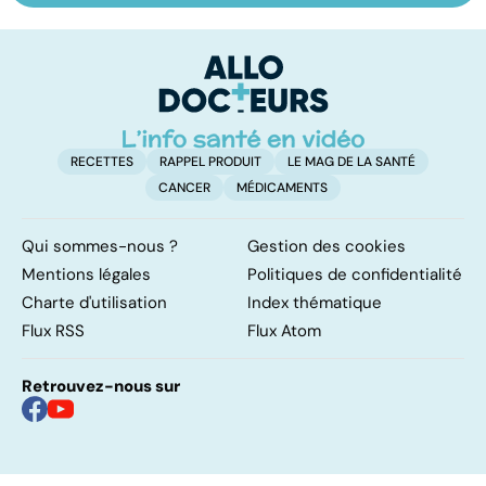
retour au bio ?
les infections
a
pulmonaires
fa
d'
RECETTES
RAPPEL PRODUIT
LE MAG DE LA SANTÉ
CANCER
MÉDICAMENTS
Qui sommes-nous ?
Gestion des cookies
Mentions légales
Politiques de confidentialité
Charte d'utilisation
Index thématique
Flux RSS
Flux Atom
Retrouvez-nous sur