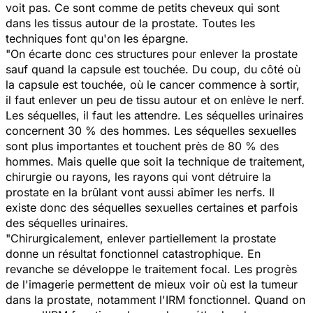
voit pas. Ce sont comme de petits cheveux qui sont
dans les tissus autour de la prostate. Toutes les
techniques font qu'on les épargne.
"On écarte donc ces structures pour enlever la prostate
sauf quand la capsule est touchée. Du coup, du côté où
la capsule est touchée, où le cancer commence à sortir,
il faut enlever un peu de tissu autour et on enlève le nerf.
Les séquelles, il faut les attendre. Les séquelles urinaires
concernent 30 % des hommes. Les séquelles sexuelles
sont plus importantes et touchent près de 80 % des
hommes. Mais quelle que soit la technique de traitement,
chirurgie ou rayons, les rayons qui vont détruire la
prostate en la brûlant vont aussi abîmer les nerfs. Il
existe donc des séquelles sexuelles certaines et parfois
des séquelles urinaires.
"Chirurgicalement, enlever partiellement la prostate
donne un résultat fonctionnel catastrophique. En
revanche se développe le traitement focal. Les progrès
de l'imagerie permettent de mieux voir où est la tumeur
dans la prostate, notamment l'IRM fonctionnel. Quand on