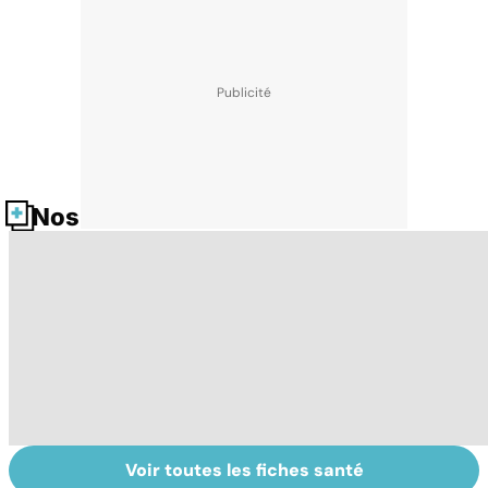
Nos fiches santé
Voir toutes les fiches santé
Pesticides :
Tout savoir sur
I