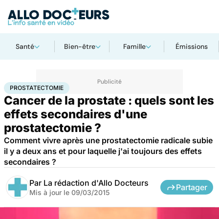
Santé
Bien-être
Famille
Émissions
Accueil
Santé
Maladies
Cancer
Prostatectomie
PROSTATECTOMIE
Cancer de la prostate : quels sont les
effets secondaires d'une
prostatectomie ?
Comment vivre après une prostatectomie radicale subie
il y a deux ans et pour laquelle j'ai toujours des effets
secondaires ?
Par
La rédaction d'Allo Docteurs
Partager
Mis à jour le
09/03/2015