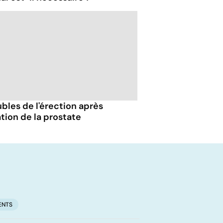
bles de l'érection après
tion de la prostate
ENTS