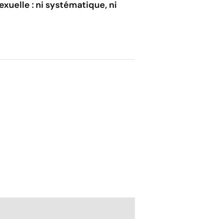
xuelle : ni systématique, ni