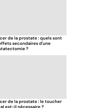
er de la prostate : quels sont
 effets secondaires d'une
statectomie ?
er de la prostate : le toucher
al est-il nécessaire ?