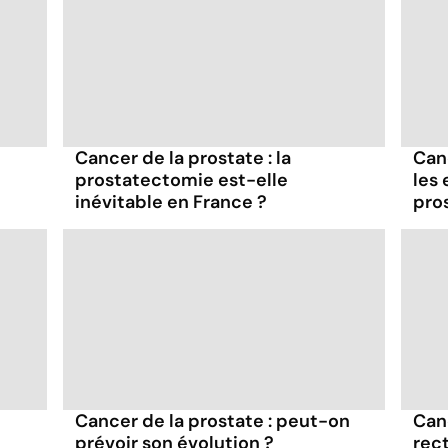
Cancer de la prostate : la
Canc
prostatectomie est-elle
les
inévitable en France ?
pro
Cancer de la prostate : peut-on
Canc
prévoir son évolution ?
rect