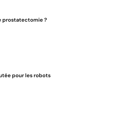
ne prostatectomie ?
outée pour les robots