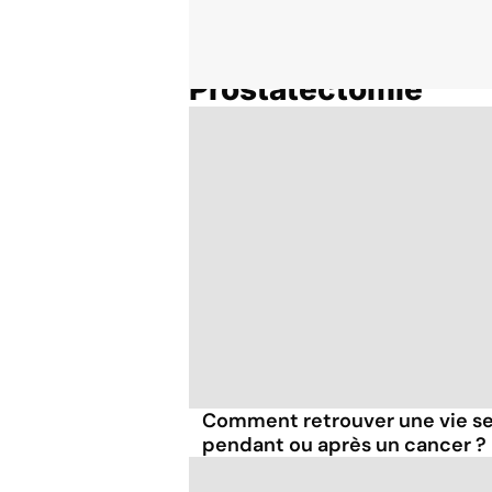
Prostatectomie
Accueil
Thématiques
Comment retrouver une vie se
pendant ou après un cancer ?