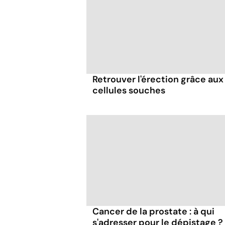
Retrouver l'érection grâce aux
cellules souches
Cancer de la prostate : à qui
s'adresser pour le dépistage ?