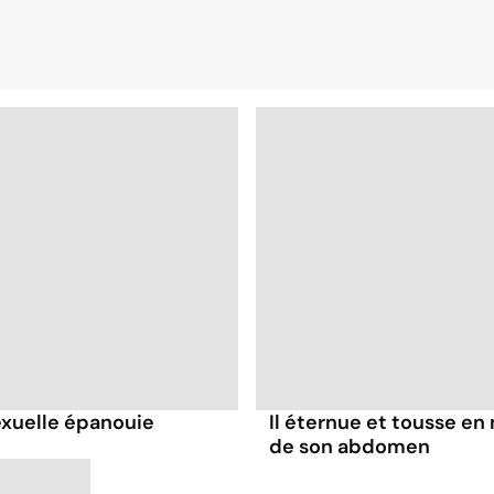
xuelle épanouie
Il éternue et tousse en
de son abdomen