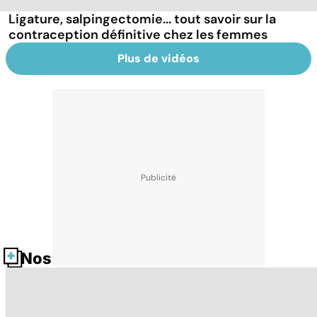
Ligature, salpingectomie... tout savoir sur la
contraception définitive chez les femmes
Plus de vidéos
Nos fiches santé