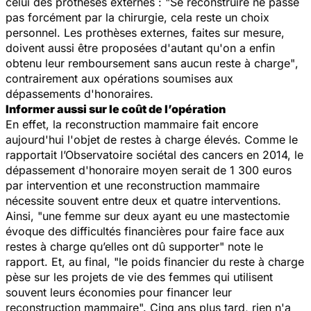
celui des prothèses externes : "
Se reconstruire ne passe
pas forcément par la chirurgie, cela reste un choix
personnel. Les prothèses externes, faites sur mesure,
doivent aussi être proposées d'autant qu'on a enfin
obtenu leur remboursement sans aucun reste à charge"
,
contrairement aux opérations soumises aux
dépassements d'honoraires.
Informer aussi sur le coût de l’opération
En effet, la reconstruction mammaire fait encore
aujourd'hui l'objet de restes à charge élevés. Comme le
rapportait l’Observatoire sociétal des cancers en 2014, le
dépassement d'honoraire moyen serait de 1 300 euros
par intervention et une reconstruction mammaire
nécessite souvent entre deux et quatre interventions.
Ainsi, "
une femme sur deux ayant eu une mastectomie
évoque des difficultés financières pour faire face aux
restes à charge qu’elles ont dû supporter
" note le
rapport. Et, au final, "
le poids financier du reste à charge
pèse sur les projets de vie des femmes qui utilisent
souvent leurs économies pour financer leur
reconstruction mammaire
". Cinq ans plus tard, rien n'a