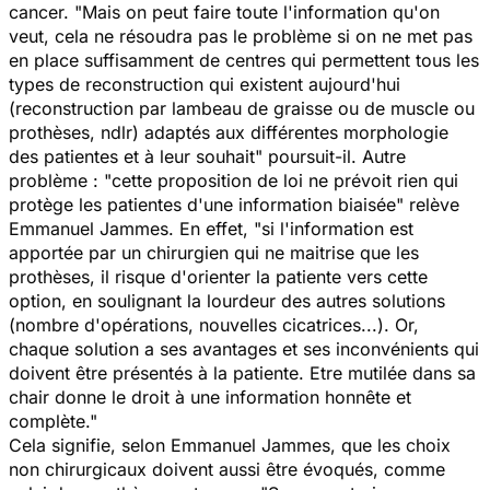
cancer. "
Mais on peut faire toute l'information qu'on
veut, cela ne résoudra pas le problème si on ne met pas
en place suffisamment de centres qui permettent tous les
types de reconstruction qui existent aujourd'hui
(reconstruction par lambeau de graisse ou de muscle ou
prothèses, ndlr)
adaptés aux différentes morphologie
des patientes et à leur souhait
" poursuit-il. Autre
problème : "
cette proposition de loi ne prévoit rien qui
protège les patientes d'une information biaisée
" relève
Emmanuel Jammes. En effet, "
si l'information est
apportée par un chirurgien qui ne maitrise que les
prothèses, il risque d'orienter la patiente vers cette
option, en soulignant la lourdeur des autres solutions
(nombre d'opérations, nouvelles cicatrices...). Or,
chaque solution a ses avantages et ses inconvénients qui
doivent être présentés à la patiente. Etre
mutilée dans sa
chair donne le droit à une information honnête et
complète
."
Cela signifie, selon Emmanuel Jammes, que les choix
non chirurgicaux doivent aussi être évoqués, comme