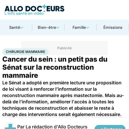
Santé
Bien-être
Famille
Émissions
Accueil
Santé
Maladies
Cancer
Chirurgie mammaire
CHIRURGIE MAMMAIRE
Cancer du sein : un petit pas du
Sénat sur la reconstruction
mammaire
Le Sénat a adopté en première lecture une proposition
de loi visant à renforcer l’information sur la
reconstruction mammaire après mastectomie. Mais au-
delà de l'information, améliorer l'accès à toutes les
techniques de reconstruction et abaisser le reste à
charge des interventions serait également nécessaire.
Par
La rédaction d'Allo Docteurs