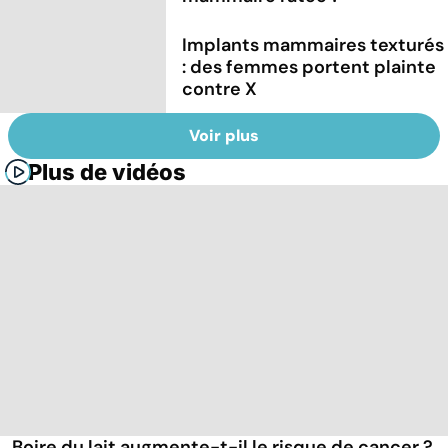
Implants mammaires texturés
: des femmes portent plainte
contre X
Voir plus
Plus de vidéos
Boire du lait augmente-t-il le risque de cancer ?