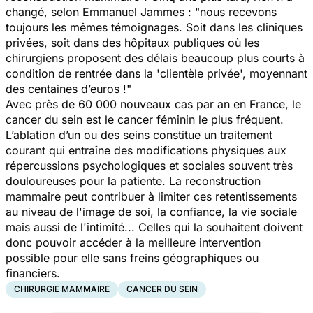
changé, selon Emmanuel Jammes : "
nous recevons
toujours les mêmes témoignages. Soit dans les cliniques
privées, soit dans des hôpitaux publiques où les
chirurgiens proposent des délais beaucoup plus courts à
condition de rentrée dans la 'clientèle privée', moyennant
des centaines d’euros !"
Avec près de 60 000 nouveaux cas par an en France, le
cancer du sein est le cancer féminin le plus fréquent.
L’ablation d’un ou des seins constitue un traitement
courant qui entraîne des modifications physiques aux
répercussions psychologiques et sociales souvent très
douloureuses pour la patiente. La reconstruction
mammaire peut contribuer à limiter ces retentissements
au niveau de l'image de soi, la confiance, la vie sociale
mais aussi de l'intimité..
.
Celles qui la souhaitent doivent
donc pouvoir accéder à la meilleure intervention
possible pour elle sans freins géographiques ou
financiers.
CHIRURGIE MAMMAIRE
CANCER DU SEIN