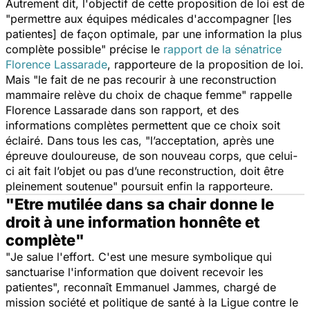
Autrement dit, l'objectif de cette proposition de loi est de
"permettre aux équipes médicales d'accompagner [les
patientes] de façon optimale, par une information la plus
complète possible"
précise le
rapport de la sénatrice
Florence Lassarade
, rapporteure de la proposition de loi.
Mais "
le fait de ne pas recourir à une reconstruction
mammaire relève du choix de chaque femme
" rappelle
Florence Lassarade dans son rapport, et des
informations complètes permettent que ce choix soit
éclairé. Dans tous les cas, "
l’acceptation, après une
épreuve douloureuse, de son nouveau corps, que celui-
ci ait fait l’objet ou pas d’une reconstruction, doit être
pleinement soutenue
" poursuit enfin la rapporteure.
"Etre mutilée dans sa chair donne le
droit à une information honnête et
complète"
"
Je salue l'effort. C'est une mesure symbolique qui
sanctuarise l'information que doivent recevoir les
patientes
", reconnaît Emmanuel Jammes, chargé de
mission société et politique de santé à la Ligue contre le