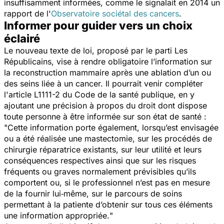
insuffisamment informées, comme le signalait en 2014 un
rapport de l'
Observatoire sociétal des cancers
.
Informer pour guider vers un choix
éclairé
Le nouveau texte de loi, proposé par le parti Les
Républicains, vise à rendre obligatoire l’information sur
la reconstruction mammaire après une ablation d’un ou
des seins liée à un cancer. Il pourrait venir compléter
l'article L1111-2 du Code de la santé publique, en y
ajoutant une précision à propos du droit dont dispose
toute personne à être informée sur son état de santé :
"
Cette information porte également, lorsqu’est envisagée
ou a été réalisée une mastectomie, sur les procédés de
chirurgie réparatrice existants, sur leur utilité et leurs
conséquences respectives ainsi que sur les risques
fréquents ou graves normalement prévisibles qu’ils
comportent ou, si le professionnel n’est pas en mesure
de la fournir lui‑même, sur le parcours de soins
permettant à la patiente d’obtenir sur tous ces éléments
une information appropriée.
"