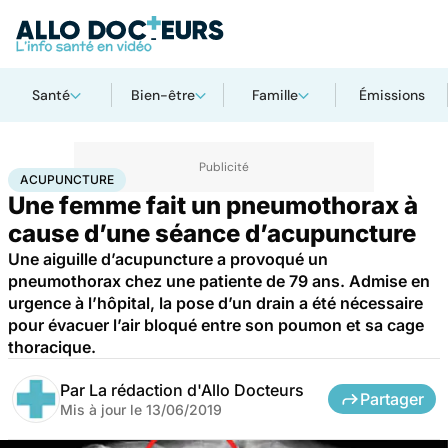
Santé
Bien-être
Famille
Émissions
Accueil
Santé
Maladies
Acupuncture
ACUPUNCTURE
Une femme fait un pneumothorax à
cause d’une séance d’acupuncture
Une aiguille d’acupuncture a provoqué un
pneumothorax chez une patiente de 79 ans. Admise en
urgence à l’hôpital, la pose d’un drain a été nécessaire
pour évacuer l’air bloqué entre son poumon et sa cage
thoracique.
Par
La rédaction d'Allo Docteurs
Partager
Mis à jour le
13/06/2019