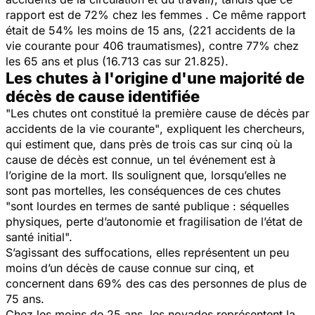
rapport est de 72% chez les femmes . Ce même rapport
était de 54% les moins de 15 ans, (221 accidents de la
vie courante pour 406 traumatismes), contre 77% chez
les 65 ans et plus (16.713 cas sur 21.825).
Les chutes à l'origine d'une majorité de
décès de cause identifiée
"Les chutes ont constitué la première cause de décès par
accidents de la vie courante"
, expliquent les chercheurs,
qui estiment que, dans près de trois cas sur cinq où la
cause de décès est connue, un tel événement est à
l’origine de la mort. Ils soulignent que, lorsqu’elles ne
sont pas mortelles, les conséquences de ces chutes
"sont lourdes en termes de santé publique : séquelles
physiques, perte d’autonomie et fragilisation de l’état de
santé initial".
S’agissant des suffocations, elles représentent un peu
moins d’un décès de cause connue sur cinq, et
concernent dans 69% des cas des personnes de plus de
75 ans.
Chez les moins de 25 ans, les noyades représentent la