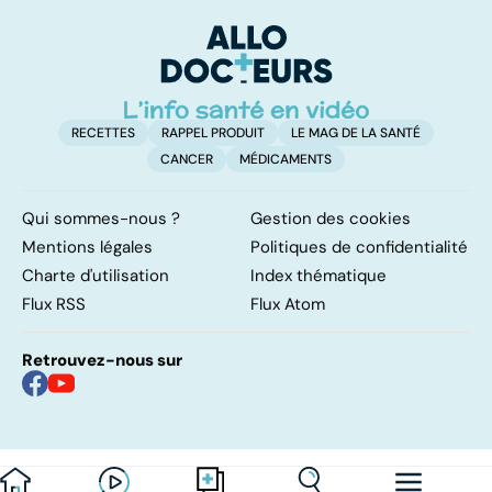
longévité
à 
d
RECETTES
RAPPEL PRODUIT
LE MAG DE LA SANTÉ
CANCER
MÉDICAMENTS
Qui sommes-nous ?
Gestion des cookies
Mentions légales
Politiques de confidentialité
Charte d'utilisation
Index thématique
Flux RSS
Flux Atom
Retrouvez-nous sur