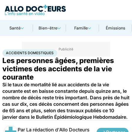
Santé
Bien-être
Famille
Émissions
Accueil
Santé
Maladies
Accidents domestiques
ACCIDENTS DOMESTIQUES
Les personnes âgées, premières
victimes des accidents de la vie
courante
Si le taux de mortalité lié aux accidents de la vie
courante est en baisse constante depuis quinze ans, le
nombre de décès reste très important. Dans près de huit
cas sur dix, ces décès concernent des personnes âgées
de 65 ans et plus, selon des travaux publiés ce 10
janvier dans le Bulletin Épidémiologique Hebdomadaire.
Par
La rédaction d'Allo Docteurs