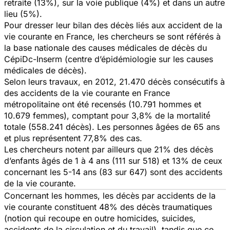
retraite (13%), sur la voie publique (4%) et dans un autre
lieu (5%).
Pour dresser leur bilan des décès liés aux accident de la
vie courante en France, les chercheurs se sont référés à
la base nationale des causes médicales de décès du
CépiDc-Inserm (centre d’épidémiologie sur les causes
médicales de décès).
Selon leurs travaux, en 2012, 21.470 décès consécutifs à
des accidents de la vie courante en France
métropolitaine ont été recensés (10.791 hommes et
10.679 femmes), comptant pour 3,8% de la mortalité́
totale (558.241 décès). Les personnes âgées de 65 ans
et plus représentent 77,8% des cas.
Les chercheurs notent par ailleurs que 21% des décès
d’enfants âgés de 1 à 4 ans (111 sur 518) et 13% de ceux
concernant les 5-14 ans (83 sur 647) sont des accidents
de la vie courante.
Concernant les hommes, les décès par accidents de la
vie courante constituent 48% des décès traumatiques
(notion qui recoupe en outre homicides, suicides,
accidents de la circulation et du travail), tandis que ce