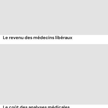
Le revenu des médecins libéraux
Le coût des analyses médicales