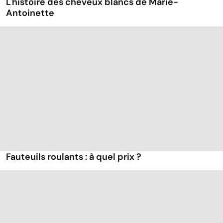
L'histoire des cheveux blancs de Marie-
Antoinette
Fauteuils roulants : à quel prix ?