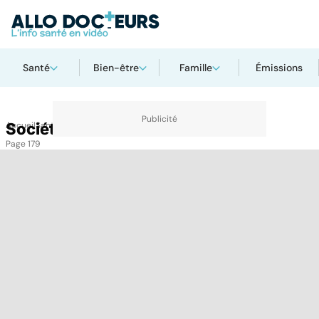
Santé
Bien-être
Famille
Émissions
Accueil
Société
Santé
Société
Page 179