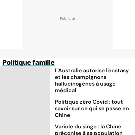
Politique famille
L'Australie autorise l'ecstasy
et les champignons
hallucinogènes à usage
médical
Politique zéro Covid : tout
savoir sur ce qui se passe en
Chine
Variole du singe : la Chine
préconise à sa population