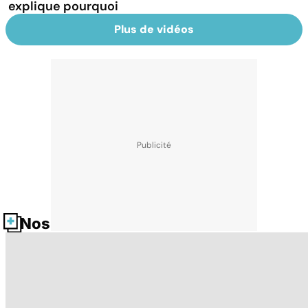
explique pourquoi
Plus de vidéos
Nos fiches santé