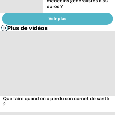
médecins généralistes à 30
euros ?
Voir plus
Plus de vidéos
Que faire quand on a perdu son carnet de santé
?