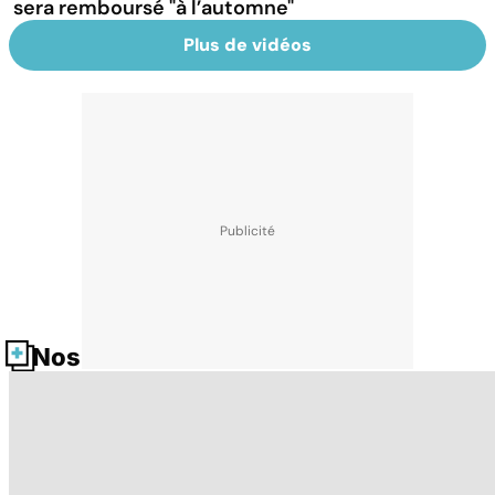
sera remboursé "à l’automne"
Plus de vidéos
Nos fiches santé