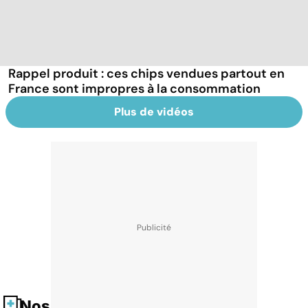
Rappel produit : ces chips vendues partout en
France sont impropres à la consommation
Plus de vidéos
Nos fiches santé