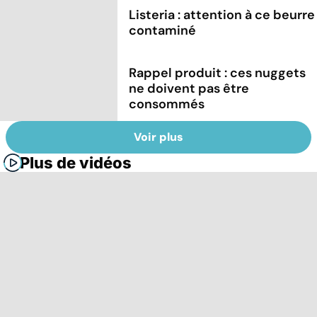
Listeria : attention à ce beurre
contaminé
Rappel produit : ces nuggets
ne doivent pas être
consommés
Voir plus
Plus de vidéos