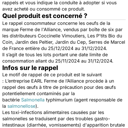
rappels et vous indique la conduite à adopter si vous
avez acheté ou consommé ce produit.
Quel produit est concerné ?
Le rappel consommateur concerne les oeufs de la
marque Ferme de l'Alliance, vendus par boîte de six par
les distributeurs Coccinelle Vimoutiers, Les P'tits Bio du
Coin, Jardin des Peltier, Jardin du Cep, Serres de Marcel
de France entière du 25/12/2024 au 31/12/2024.
Il s’agit de tous les lots portant une date limite de
consommation allant du 25/11/2024 au 31/12/2024.
Infos sur le rappel
Le motif de rappel de ce produit est le suivant
: L’entreprise EARL Ferme de l’Alliance procède à un
rappel des œufs à titre de précaution pour des œufs
potentiellement contaminés par la
bactérie
Salmonella
typhimurium
(agent responsable de
la
salmonellose
).
Les toxi-infections alimentaires causées par les
salmonelles se traduisent par des troubles gastro-
intestinaux (diarrhée, vomissements) d'apparition brutale