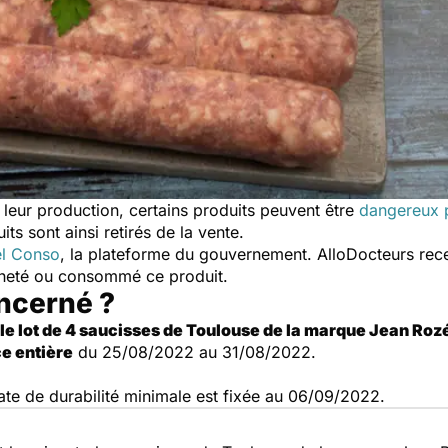
eur production, certains produits peuvent être
dangereux p
ts sont ainsi retirés de la vente.
l Conso
, la plateforme du gouvernement. AlloDocteurs rece
cheté ou consommé ce produit.
oncerné ?
le lot de 4 saucisses de Toulouse de la marque Jean Roz
e entière
du 25/08/2022 au 31/08/2022.
date de durabilité minimale est fixée au 06/09/2022.