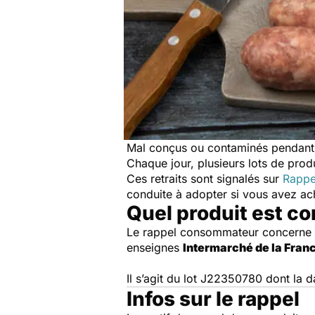
Mal conçus ou contaminés pendant l
Chaque jour, plusieurs lots de produi
Ces retraits sont signalés sur
Rappe
conduite à adopter si vous avez a
Quel produit est c
Le rappel consommateur concerne
enseignes
Intermarché de la Franc
Il s’agit du lot J22350780 dont la 
Infos sur le rappel