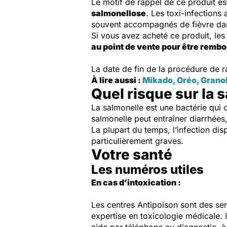
Le motif de rappel de ce produit e
salmonellose
. Les toxi-infections
souvent accompagnés de fièvre dans
Si vous avez acheté ce produit, le
au point de vente pour être remb
La date de fin de la procédure de r
À lire aussi :
Mikado, Oréo, Granola
Quel risque sur la s
La salmonelle est une bactérie qui 
salmonelle peut entraîner diarrhée
La plupart du temps, l’infection dis
particulièrement graves.
Votre santé
Les numéros utiles
En cas d’intoxication :
Les centres Antipoison sont des ser
expertise en toxicologie médicale. 