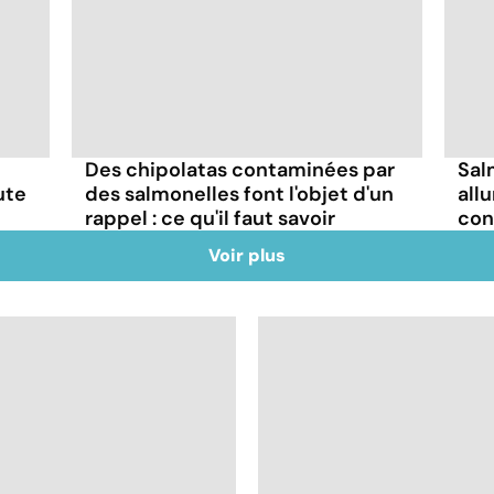
Des chipolatas contaminées par
Sal
ute
des salmonelles font l'objet d'un
all
rappel : ce qu'il faut savoir
co
Voir plus