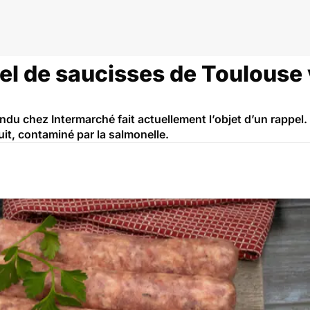
monellose
pel de saucisses de Toulous
ndu chez Intermarché fait actuellement l’objet d’un rapp
t, contaminé par la salmonelle.