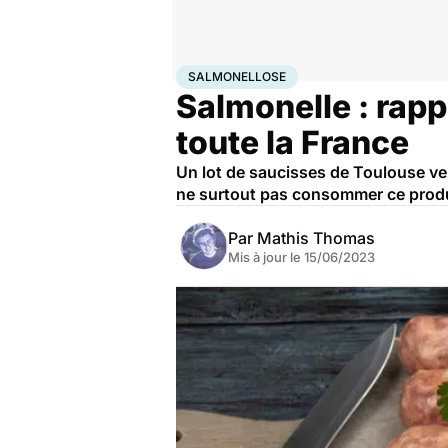
Accueil
Santé
Maladies
Maladies infectieuses
Sal
SALMONELLOSE
Salmonelle : rap
toute la France
Un lot de saucisses de Toulouse ve
ne surtout pas consommer ce produi
Par
Mathis Thomas
Mis à jour le
15/06/2023