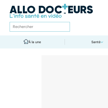
À la une
Santé