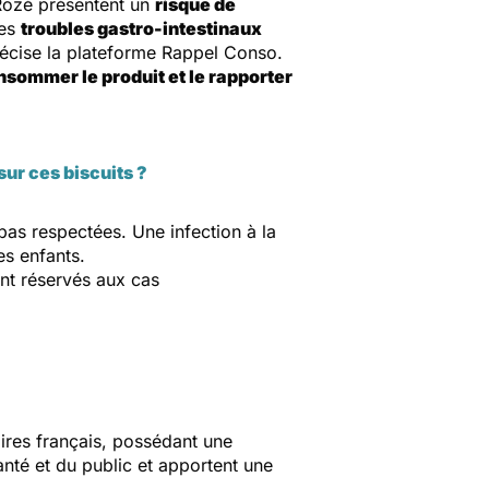
 Rozé présentent un
risque de
des
troubles gastro-intestinaux
écise la plateforme Rappel Conso.
onsommer le produit et le rapporter
sur ces biscuits ?
pas respectées. Une infection à la
nes enfants.
ont réservés aux cas
aires français, possédant une
anté et du public et apportent une