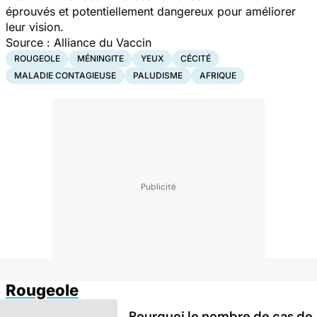
éprouvés et potentiellement dangereux pour améliorer
leur vision.
Source : Alliance du Vaccin
ROUGEOLE
MÉNINGITE
YEUX
CÉCITÉ
MALADIE CONTAGIEUSE
PALUDISME
AFRIQUE
Rougeole
Pourquoi le nombre de cas de