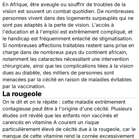
En Afrique, être aveugle ou souffrir de troubles de la
vision est souvent un combat quotidien. De nombreuses
personnes vivent dans des logements surpeuplés qui ne
sont pas adaptés à la perte de vision. L'accès à
l'éducation et à l'emploi est extrêmement compliqué, et
le handicap est fréquemment entaché de stigmatisation.
Si nombreuses affections traitables restent sans prise en
charge dans de nombreux pays du continent africain,
notamment les cataractes nécessitant une intervention
chirurgicale, ainsi que les complications liées à la vision
dues au diabète, des milliers de personnes sont
menacées par la cécité en raison de maladies évitables
par la vaccination.
La rougeole
On le dit et on le répète : cette maladie extrêmement
contagieuse peut être à l'origine d'une cécité. Plusieurs
études ont révélé que les enfants non vaccinés et
carencés en vitamine A courent un risque
particulièrement élevé de cécité due à la rougeole, car le
manque de cette vitamine rend la cornée excessivement