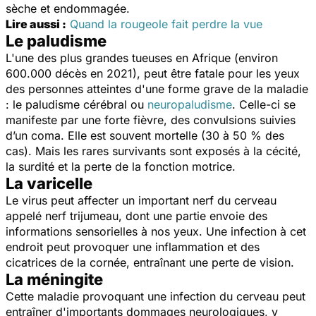
sèche et endommagée.
Lire aussi :
Quand la rougeole fait perdre la vue
Le paludisme
L'une des plus grandes tueuses en Afrique (environ
600.000 décès en 2021), peut être fatale pour les yeux
des personnes atteintes d'une forme grave de la maladie
: le paludisme cérébral ou
neuropaludisme
. Celle-ci se
manifeste par une forte fièvre, des convulsions suivies
d’un coma. Elle est souvent mortelle (30 à 50 % des
cas). Mais les rares survivants sont exposés à la cécité,
la surdité et la perte de la fonction motrice.
La varicelle
Le virus peut affecter un important nerf du cerveau
appelé nerf trijumeau, dont une partie envoie des
informations sensorielles à nos yeux. Une infection à cet
endroit peut provoquer une inflammation et des
cicatrices de la cornée, entraînant une perte de vision.
La méningite
Cette maladie provoquant une infection du cerveau peut
entraîner d'importants dommages neurologiques, y