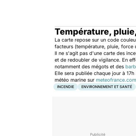
Température, pluie
La carte repose sur un code couleur 
facteurs (température, pluie, forc
Il ne s'agit pas d'une carte des in
et de redoubler de vigilance. En ef
notamment des mégots et des
bar
Elle sera publiée chaque jour à 17h
météo marine sur
meteofrance.co
INCENDIE
ENVIRONNEMENT ET SANTÉ