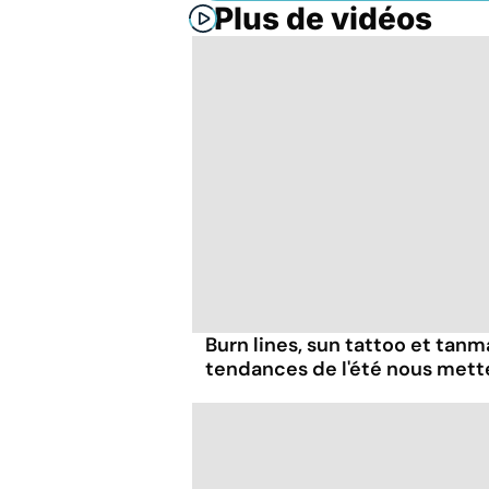
Plus de vidéos
Burn lines, sun tattoo et tanm
tendances de l'été nous mett