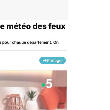
te météo des feux
die pour chaque département. On
Partager