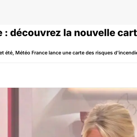
 : découvrez la nouvelle car
cet été, Météo France lance une carte des risques d'incen