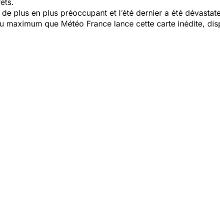
rêts.
u de plus en plus préoccupant et l’été dernier a été dévasta
 au maximum que Météo France lance cette carte inédite, dis