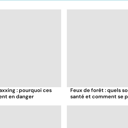
axxing : pourquoi ces
Feux de forêt : quels s
ent en danger
santé et comment se p