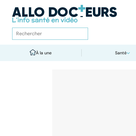
À la une
Santé