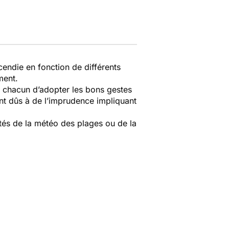
cendie en fonction de différents
ment.
 à chacun d’adopter les bons gestes
ent dûs à de l’imprudence impliquant
ôtés de la météo des plages ou de la