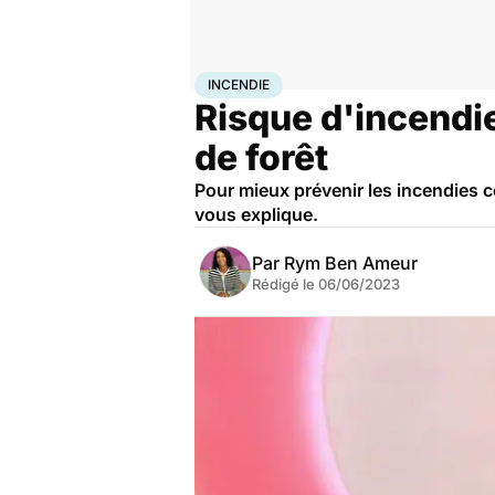
Accueil
Santé
Société
Santé publique
Incendie
INCENDIE
Risque d'incendie
de forêt
Pour mieux prévenir les incendies 
vous explique.
Par
Rym Ben Ameur
Rédigé le
06/06/2023