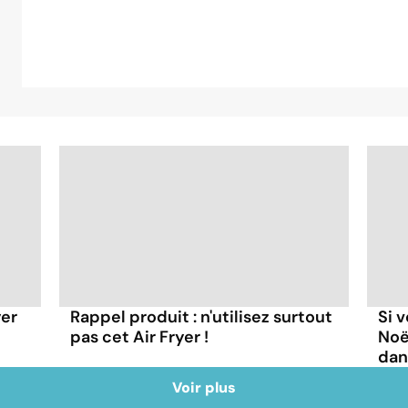
yer
Rappel produit : n'utilisez surtout
Si 
pas cet Air Fryer !
Noël
dan
Voir plus