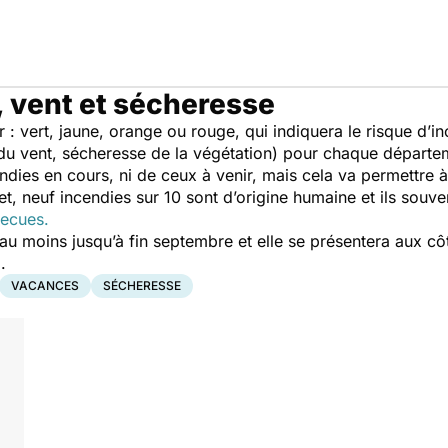
, vent et sécheresse
: vert, jaune, orange ou rouge, qui indiquera le risque d’in
e du vent, sécheresse de la végétation) pour chaque départe
cendies en cours, ni de ceux à venir, mais cela va permettre
fet, neuf incendies sur 10 sont d’origine humaine et ils souv
becues.
 au moins jusqu’à fin septembre et elle se présentera aux c
m
.
VACANCES
SÉCHERESSE