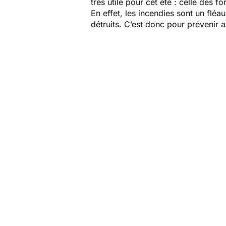
très utile pour cet été : celle des fo
En effet, les incendies sont un fléa
détruits. C’est donc pour prévenir