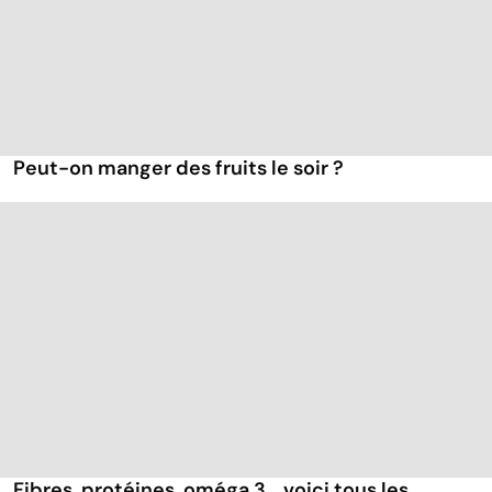
Peut-on manger des fruits le soir ?
Fibres, protéines, oméga 3... voici tous les