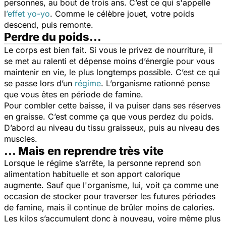
personnes, au bout de trois ans. C’est ce qui s'appelle
l
’effet yo-yo
. Comme le célèbre jouet, votre poids
descend, puis remonte.
Perdre du poids...
Le corps est bien fait. Si vous le privez de nourriture, il
se met au ralenti et dépense moins d’énergie pour vous
maintenir en vie, le plus longtemps possible. C’est ce qui
se passe lors d’un
régime
. L’organisme rationné pense
que vous êtes en période de famine.
Pour combler cette baisse, il va puiser dans ses réserves
en graisse. C’est comme ça que vous perdez du poids.
D’abord au niveau du tissu graisseux, puis au niveau des
muscles.
... Mais en reprendre très vite
Lorsque le régime s’arrête, la personne reprend son
alimentation habituelle et son apport calorique
augmente. Sauf que l'organisme, lui, voit ça comme une
occasion de stocker pour traverser les futures périodes
de famine, mais il continue de brûler moins de calories.
Les kilos s’accumulent donc à nouveau, voire même plus