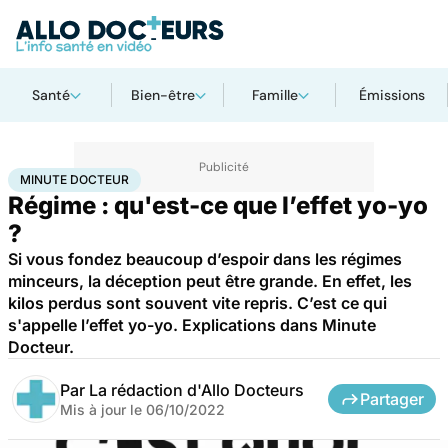
Santé
Bien-être
Famille
Émissions
Accueil
Santé
Minute docteur
MINUTE DOCTEUR
Régime : qu'est-ce que l’effet yo-yo
?
Si vous fondez beaucoup d’espoir dans les régimes
minceurs, la déception peut être grande. En effet, les
kilos perdus sont souvent vite repris. C’est ce qui
s'appelle l’effet yo-yo. Explications dans Minute
Docteur.
Par
La rédaction d'Allo Docteurs
Partager
Mis à jour le
06/10/2022