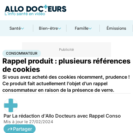
Santé
Bien-être
Famille
Émissions
Accueil
Santé
Consommateur
CONSOMMATEUR
Rappel produit : plusieurs références
de cookies
Si vous avez acheté des cookies récemment, prudence !
Ce produit fait actuellement l’objet d’un rappel
consommateur en raison de la présence de verre.
Par
La rédaction d'Allo Docteurs avec Rappel Conso
Mis à jour le
27/02/2024
Partager