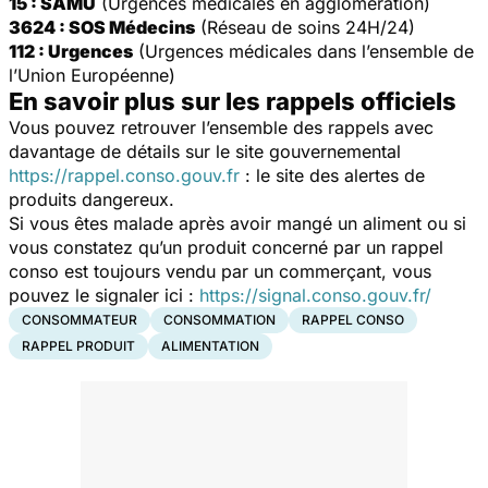
15 : SAMU
(Urgences médicales en agglomération)
3624 : SOS Médecins
(Réseau de soins 24H/24)
112 : Urgences
(Urgences médicales dans l’ensemble de
l’Union Européenne)
En savoir plus sur les rappels officiels
Vous pouvez retrouver l’ensemble des rappels avec
davantage de détails sur le site gouvernemental
https://rappel.conso.gouv.fr
: le site des alertes de
produits dangereux.
Si vous êtes malade après avoir mangé un aliment ou si
vous constatez qu’un produit concerné par un rappel
conso est toujours vendu par un commerçant, vous
pouvez le signaler ici :
https://signal.conso.gouv.fr/
CONSOMMATEUR
CONSOMMATION
RAPPEL CONSO
RAPPEL PRODUIT
ALIMENTATION