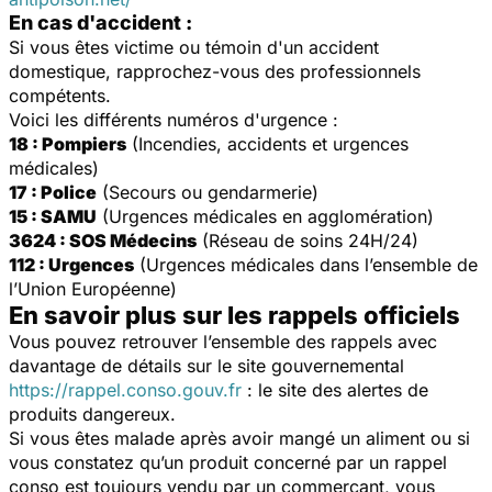
En cas d'accident :
Si vous êtes victime ou témoin d'un accident
domestique, rapprochez-vous des professionnels
compétents.
Voici les différents numéros d'urgence :
18 : Pompiers
(Incendies, accidents et urgences
médicales)
17 : Police
(Secours ou gendarmerie)
15 : SAMU
(Urgences médicales en agglomération)
3624 : SOS Médecins
(Réseau de soins 24H/24)
112 : Urgences
(Urgences médicales dans l’ensemble de
l’Union Européenne)
En savoir plus sur les rappels officiels
Vous pouvez retrouver l’ensemble des rappels avec
davantage de détails sur le site gouvernemental
https://rappel.conso.gouv.fr
: le site des alertes de
produits dangereux.
Si vous êtes malade après avoir mangé un aliment ou si
vous constatez qu’un produit concerné par un rappel
conso est toujours vendu par un commerçant, vous