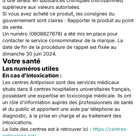
d'une teneur en substances chimiques (nitrosamines)
supérieure aux valeurs autorisées.
Si vous avez acheté ce produit, les consignes du
gouvernement sont claires : Rapporter le produit au point
de vente.
Un numéro (0608827678) a été mis en place pour
contacter le service consommateur de la marque. La
date de fin de la procédure de rappel est fixée au
dimanche 30 juin 2024.
Votre santé
Les numéros utiles
En cas d'intoxication :
Les centres Antipoison sont des services médicaux
situés dans 8 centres hospitaliers universitaires français,
possédant une expertise en toxicologie médicale. Ils ont
un rôle d'information auprès des professionnels de santé
et du public et apportent une aide par téléphone au
diagnostic, à la prise en charge et au traitement des
intoxications.
La liste des centres est à retrouver ici :
https://centres-
antipoison.net/