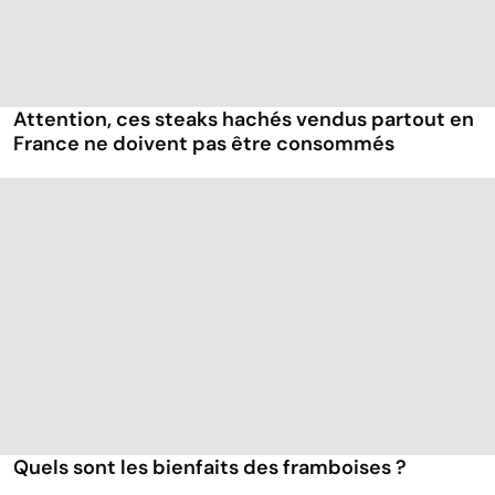
Attention, ces steaks hachés vendus partout en
France ne doivent pas être consommés
Quels sont les bienfaits des framboises ?