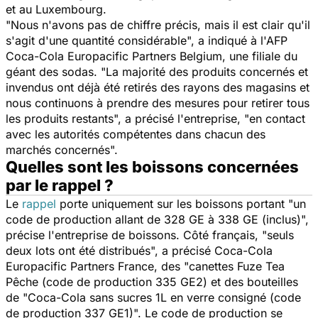
et au Luxembourg.
"
Nous n'avons pas de chiffre précis, mais il est clair qu'il
s'agit d'une quantité considérable
", a indiqué à l'AFP
Coca-Cola Europacific Partners Belgium, une filiale du
géant des sodas. "
La majorité des produits concernés et
invendus ont déjà été retirés des rayons des magasins et
nous continuons à prendre des mesures pour retirer tous
les produits restants
", a précisé l'entreprise, "
en contact
avec les autorités compétentes dans chacun des
marchés concernés
".
Quelles sont les boissons concernées
par le rappel ?
Le
rappel
porte uniquement sur les boissons portant "
un
code de production allant de 328 GE à 338 GE (inclus)
",
précise l'entreprise de boissons. Côté français, "
seuls
deux lots ont été distribués
", a précisé Coca-Cola
Europacific Partners France, des "
canettes Fuze Tea
Pêche (code de production 335 GE2) et des bouteilles
de "
Coca-Cola sans sucres 1L en verre consigné (code
de production 337 GE1)
". Le code de production se