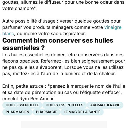
gouttes, allumez le diffuseur pour une bonne odeur dans
votre chambre".
Autre possibilité d'usage : verser quelque gouttes pour
parfumer vos produits ménagers comme votre
vinaigre
blanc
, ou même votre sac d’aspirateur.
Comment bien conserver ses huiles
essentielles ?
Les huiles essentielles doivent être conservées dans des
flacons opaques. Refermez-les bien soigneusement pour
ne pas qu'elles s'évaporent. Lorsque vous ne les utilisez
pas, mettez-les à l’abri de la lumière et de la chaleur.
Enfin, petite astuce :
"pensez à marquer le nom de l’huile
et sa date de péremption au cas où l’étiquette s’efface"
,
conclut Rym Ben Ameur.
HUILE ESSENTIELLE
HUILES ESSENTIELLES
AROMATHÉRAPIE
PHARMACIEN
PHARMACIE
LE MAG DE LA SANTÉ