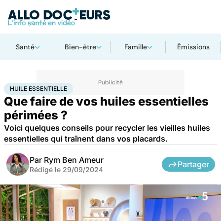
Santé
Bien-être
Famille
Émissions
Accueil
Santé
Huile essentielle
HUILE ESSENTIELLE
Que faire de vos huiles essentielles
périmées ?
Voici quelques conseils pour recycler les vieilles huiles
essentielles qui traînent dans vos placards.
Par
Rym Ben Ameur
Partager
Rédigé le
29/09/2024