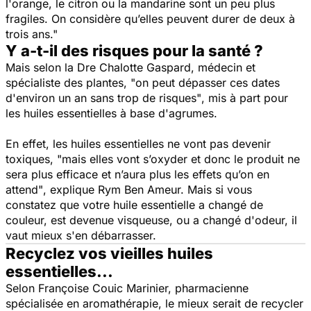
l'orange, le citron ou la mandarine sont un peu plus
fragiles. On considère qu’elles peuvent durer de deux à
trois ans."
Y a-t-il des risques pour la santé ?
Mais selon la Dre Chalotte Gaspard, médecin et
spécialiste des plantes,
"on peut dépasser ces dates
d'environ un an sans trop de risques"
, mis à part pour
les huiles essentielles à base d'agrumes.
En effet, les huiles essentielles ne vont pas devenir
toxiques,
"mais elles vont s’oxyder et donc le produit ne
sera plus efficace et n’aura plus les effets qu’on en
attend"
, explique Rym Ben Ameur. Mais si vous
constatez que votre huile essentielle a changé de
couleur, est devenue visqueuse, ou a changé d'odeur, il
vaut mieux s'en débarrasser.
Recyclez vos vieilles huiles
essentielles...
Selon Françoise Couic Marinier, pharmacienne
spécialisée en aromathérapie, le mieux serait de recycler