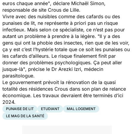
euros chaque année"
, déclare Michaël Simon,
responsable de site Crous de Lille.
Vivre avec des nuisibles comme des cafards ou des
punaises de lit, ne représente à priori pas un risque
infectieux. Mais selon ce spécialiste, ce n’est pas pour
autant un problème à prendre à la légère.
"Il y a des
gens qui ont la phobie des insectes, rien que de les voir,
ça y est c’est l’hystérie totale que ce soit les punaises ou
les cafards d’ailleurs. Le risque finalement finit par
donner des problèmes psychologiques. Ça peut aller
jusque-là"
, précise le Dr Arezki Izri, médecin
parasitologue.
Le gouvernement prévoit la rénovation de la quasi
totalité des résidences Crous dans son plan de relance
économique. Les travaux devraient être terminés d’ici
2024.
PUNAISE DE LIT
ETUDIANT
MAL LOGEMENT
LE MAG DE LA SANTÉ