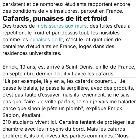
persistent et de nombreux étudiants rapportent encore
des conditions de vie insalubres, partout en France.
Cafards, punaises de lit et froid
Des traces de
moisissures aux murs
, des fuites d’eau à
répétition, le froid et par-dessus tout, les nuisibles
comme les
punaises de lit
, c'est le lot quotidien de
centaines d’étudiants en France, logés dans des
résidences universitaires.
Enrick, 19 ans, est arrivé à Saint-Denis, en Île-de-France,
en septembre dernier. Ici, il vit avec les cafards.
"Là par exemple, là y en a, les cafards courent… Je
passe le balais, je passe la serpillère, avec des produits,
c’est pas faute d’essayer mais ils reviennent, je ne sais
pas quoi faire. Je vrille parfois, le soir je vais me balader
parce que sinon je pète un plomb"
, explique Enrick
Sablon, étudiant.
310 étudiants vivent ici. Certains tentent de protéger leur
chambre avec les moyens du bord. Mais les cafards
prolifèrent, ils ont investi les parties communes.
"Nous