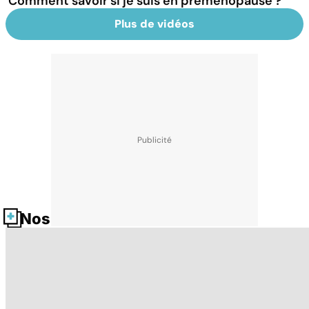
Comment savoir si je suis en préménopause ?
Plus de vidéos
Nos fiches santé