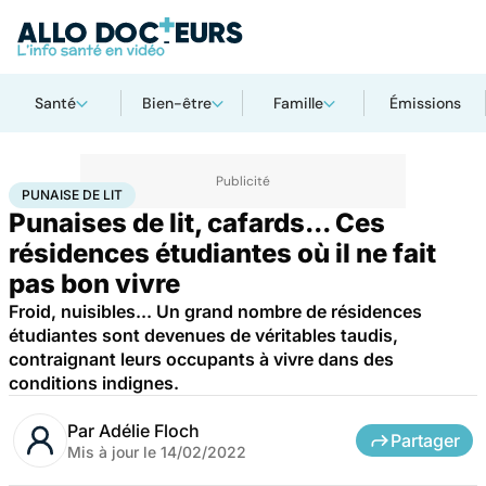
Santé
Bien-être
Famille
Émissions
Accueil
Santé
Société
Punaise de lit
PUNAISE DE LIT
Punaises de lit, cafards... Ces
résidences étudiantes où il ne fait
pas bon vivre
Froid, nuisibles... Un grand nombre de résidences
étudiantes sont devenues de véritables taudis,
contraignant leurs occupants à vivre dans des
conditions indignes.
Par
Adélie Floch
Partager
Mis à jour le
14/02/2022