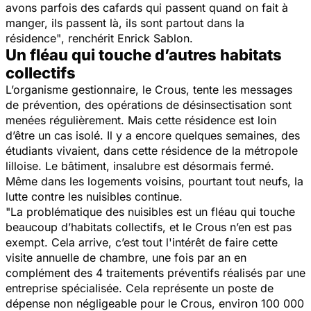
avons parfois des cafards qui passent quand on fait à
manger, ils passent là, ils sont partout dans la
résidence"
, renchérit Enrick Sablon.
Un fléau qui touche d’autres habitats
collectifs
L’organisme gestionnaire, le Crous, tente les messages
de prévention, des opérations de désinsectisation
sont
menées régulièrement. Mais cette résidence est loin
d’être un cas isolé.
Il y a encore quelques semaines, des
étudiants vivaient, dans cette résidence de la métropole
lilloise. Le bâtiment, insalubre est désormais fermé.
Même dans les logements voisins, pourtant tout neufs, la
lutte contre les nuisibles continue.
"La problématique des nuisibles est un fléau qui touche
beaucoup d’habitats collectifs, et le Crous n’en est pas
exempt. Cela arrive, c’est tout l'intérêt de faire cette
visite annuelle de chambre, une fois par an en
complément des 4 traitements préventifs réalisés par une
entreprise spécialisée. Cela représente un poste de
dépense non négligeable pour le Crous, environ 100 000