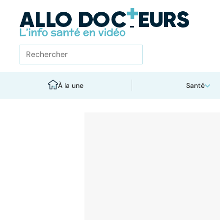
À la une
Santé