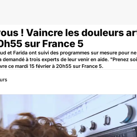
ous ! Vaincre les douleurs art
20h55 sur France 5
d et Farida ont suivi des programmes sur mesure pour ne pl
a demandé à trois experts de leur venir en aide. "Prenez so
vre ce mardi 15 février à 20h55 sur France 5.
eurs