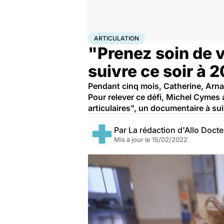
Accueil
Santé
Articulation
ARTICULATION
"Prenez soin de v
suivre ce soir à 
Pendant cinq mois, Catherine, Arnau
Pour relever ce défi, Michel Cymes 
articulaires", un documentaire à sui
Par
La rédaction d'Allo Doct
Mis à jour le
15/02/2022