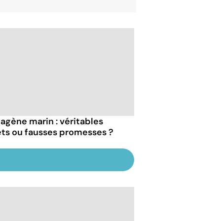
lagène marin : véritables
ets ou fausses promesses ?