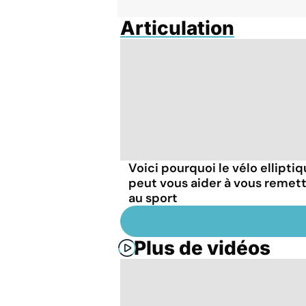
Articulation
Voici pourquoi le vélo ellipti
peut vous aider à vous remet
au sport
Plus de vidéos