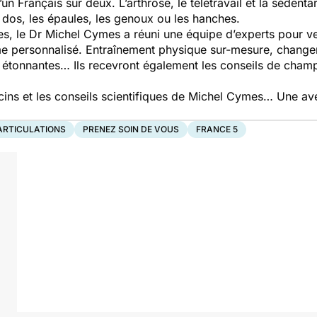
d’un Français sur deux. L’arthrose, le télétravail et la sédenta
 dos, les épaules, les genoux ou les hanches.
, le Dr Michel Cymes a réuni une équipe d’experts pour ven
e personnalisé. Entraînement physique sur-mesure, changem
s étonnantes… Ils recevront également les conseils de champ
t.
ins et les conseils scientifiques de Michel Cymes… Une ave
.
ARTICULATIONS
PRENEZ SOIN DE VOUS
FRANCE 5