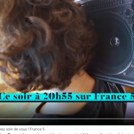
ez soin de vous ! France 5