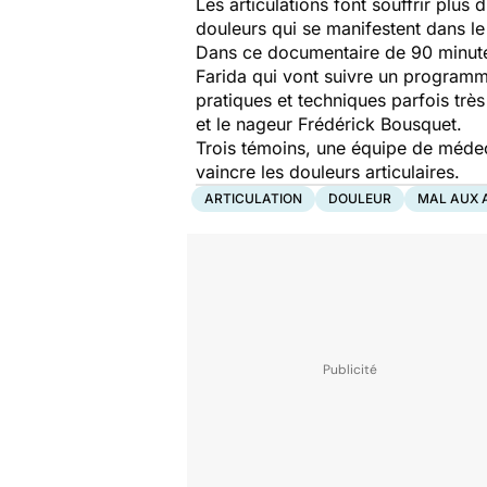
Les articulations font souffrir plus 
douleurs qui se manifestent dans le
Dans ce documentaire de 90 minutes
Farida qui vont suivre un programm
pratiques et techniques parfois trè
et le nageur Frédérick Bousque
Trois témoins, une équipe de médec
vaincre les douleurs articulaires
ARTICULATION
DOULEUR
MAL AUX 