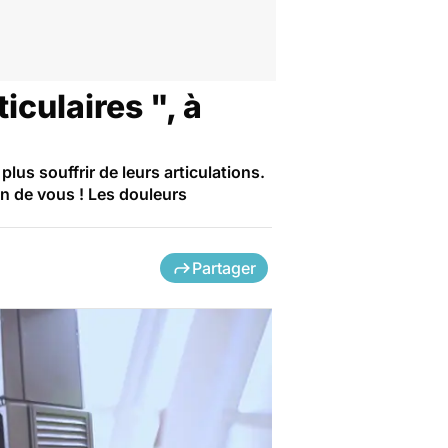
iculaires ", à
us souffrir de leurs articulations.
in de vous ! Les douleurs
Partager