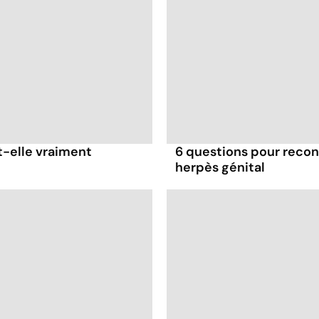
t-elle vraiment
6 questions pour reconn
herpès génital