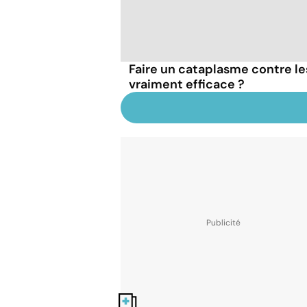
Faire un cataplasme contre le
vraiment efficace ?
Nos fiches santé