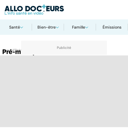
Santé
Bien-être
Famille
Émissions
Accueil
Pré-ménopause
Thématiques