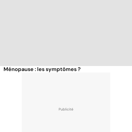
Ménopause : les symptômes ?