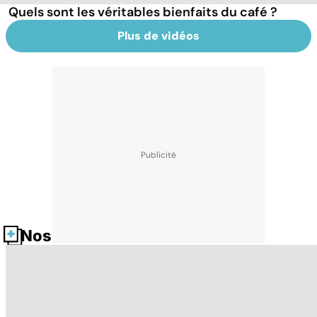
Quels sont les véritables bienfaits du café ?
Plus de vidéos
Nos fiches santé