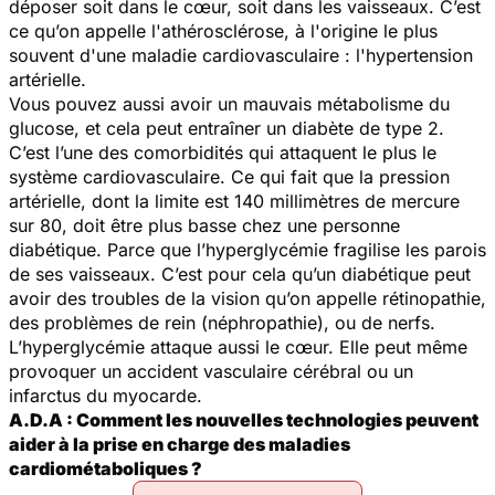
déposer soit dans le cœur, soit dans les vaisseaux. C’est
ce qu’on appelle l'athérosclérose, à l'origine le plus
souvent d'une maladie cardiovasculaire : l'hypertension
artérielle.
Vous pouvez aussi avoir un mauvais métabolisme du
glucose, et cela peut entraîner un diabète de type 2.
C’est l’une des comorbidités qui attaquent le plus le
système cardiovasculaire. Ce qui fait que la pression
artérielle, dont la limite est 140 millimètres de mercure
sur 80, doit être plus basse chez une personne
diabétique. Parce que l’hyperglycémie fragilise les parois
de ses vaisseaux. C’est pour cela qu’un diabétique peut
avoir des troubles de la vision qu’on appelle rétinopathie,
des problèmes de rein (néphropathie), ou de nerfs.
L’hyperglycémie attaque aussi le cœur. Elle peut même
provoquer un accident vasculaire cérébral ou un
infarctus du myocarde.
A.D.A : Comment les nouvelles technologies peuvent
aider à la prise en charge des maladies
cardiométaboliques ?