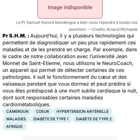
Image indisponible
Le Pr Samuel Honoré Mandengue a bien voulu répondre à toutes nos
questions
Arnaud Ntchapda
Pr S.H.M. :
Aujourd’hui, il y a plusieurs technologies qui
permettent de diagnostiquer un peu plus rapidement ces
maladies et de les prendre en charge. Par exemple, dans
le cadre de notre collaboration avec l’université Jean
Monnet de Saint-Etienne, nous utilisons le NeuroCoach,
un appareil qui permet de détecter certaines de ces
pathologies. Il suit le fonctionnement du cœur et des
vaisseaux pendant que vous dormez et peut prédire si
vous êtes prédisposé à une mort subite cardiaque la nuit,
dont sont responsables certaines maladies
cardiométaboliques.
CAMEROUN
COEUR
HYPERTENSION ARTÉRIELLE
MALADIES
DIABÈTE DE TYPE 1
DIABÈTE DE TYPE 2
AFRIQUE