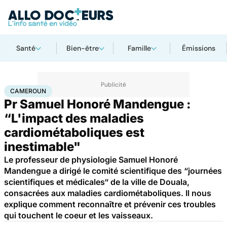
Santé
Bien-être
Famille
Émissions
Accueil
Santé
Maladies
Maladies cardiaques
Cameroun
CAMEROUN
Pr Samuel Honoré Mandengue :
“L'impact des maladies
cardiométaboliques est
inestimable"
Le professeur de physiologie Samuel Honoré
Mandengue a dirigé le comité scientifique des “journées
scientifiques et médicales“ de la ville de Douala,
consacrées aux maladies cardiométaboliques. Il nous
explique comment reconnaître et prévenir ces troubles
qui touchent le coeur et les vaisseaux.