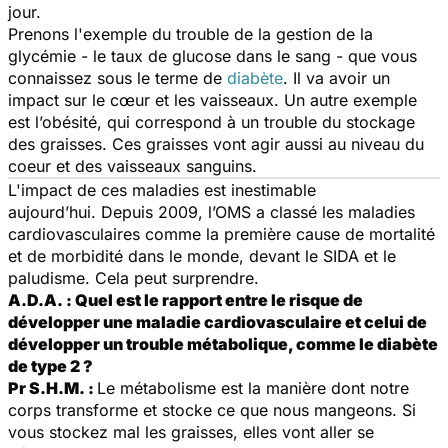
jour.
Prenons l'exemple du trouble de la gestion de la
glycémie - le taux de glucose dans le sang - que vous
connaissez sous le terme de
diabète
. Il va avoir un
impact sur le cœur et les vaisseaux. Un autre exemple
est l’obésité, qui correspond à un trouble du stockage
des graisses. Ces graisses vont agir aussi au niveau du
coeur et des vaisseaux sanguins.
L'impact de ces maladies est inestimable
aujourd’hui. Depuis 2009, l’OMS a classé les maladies
cardiovasculaires comme la première cause de mortalité
et de morbidité dans le monde, devant le SIDA et le
paludisme. Cela peut surprendre.
A.D.A. : Quel est le rapport entre le risque de
développer une maladie cardiovasculaire et celui de
développer un trouble métabolique, comme le diabète
de type 2 ?
Pr S.H.M. :
Le métabolisme est la manière dont notre
corps transforme et stocke ce que nous mangeons. Si
vous stockez mal les graisses, elles vont aller se