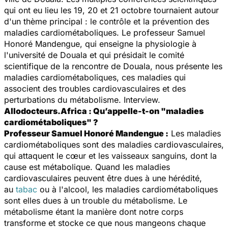
qui ont eu lieu les 19, 20 et 21 octobre tournaient autour
d'un thème principal : le contrôle et la prévention des
maladies cardiométaboliques. Le professeur Samuel
Honoré Mandengue, qui enseigne la physiologie à
l'université de Douala et qui présidait le comité
scientifique de la rencontre de Douala, nous présente les
maladies cardiométaboliques, ces maladies qui
associent des troubles cardiovasculaires et des
perturbations du métabolisme. Interview.
Allodocteurs.Africa : Qu’appelle-t-on "maladies
cardiométaboliques" ?
Professeur Samuel Honoré Mandengue :
Les maladies
cardiométaboliques sont des maladies cardiovasculaires,
qui attaquent le cœur et les vaisseaux sanguins, dont la
cause est métabolique. Quand les maladies
cardiovasculaires peuvent être dues à une hérédité,
au
tabac
ou à l'alcool, les maladies cardiométaboliques
sont elles dues à un trouble du métabolisme. Le
métabolisme étant la manière dont notre corps
transforme et stocke ce que nous mangeons chaque