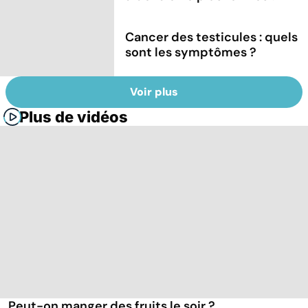
Cancer des testicules : quels
sont les symptômes ?
Voir plus
Plus de vidéos
Peut-on manger des fruits le soir ?