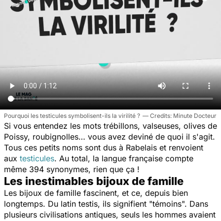
Pourquoi les testicules symbolisent-ils la virilité ?
Minute Docteur
Si vous entendez les mots trébillons, valseuses, olives de
Poissy, roubignolles… vous avez deviné de quoi il s'agit.
Tous ces petits noms sont dus à Rabelais et renvoient
aux
testicules
. Au total, la langue française compte
même 394 synonymes, rien que ça !
Les inestimables bijoux de famille
Les bijoux de famille fascinent, et ce, depuis bien
longtemps. Du latin testis, ils signifient "témoins". Dans
plusieurs civilisations antiques, seuls les hommes avaient