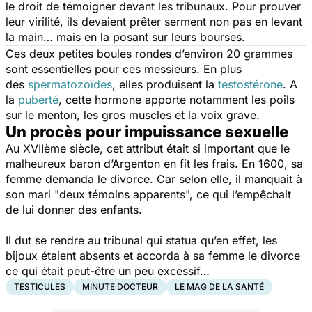
le droit de témoigner devant les tribunaux. Pour prouver
leur virilité, ils devaient prêter serment non pas en levant
la main… mais en la posant sur leurs bourses.
Ces deux petites boules rondes d’environ 20 grammes
sont essentielles pour ces messieurs. En plus
des
spermatozoïdes
, elles produisent la
testostérone
. A
la
puberté
, cette hormone apporte notamment les poils
sur le menton, les gros muscles et la voix grave.
Un procès pour impuissance sexuelle
Au XVIIème siècle, cet attribut était si important que le
malheureux baron d’Argenton en fit les frais. En 1600, sa
femme demanda le divorce. Car selon elle, il manquait à
son mari "deux témoins apparents", ce qui l’empêchait
de lui donner des enfants.
Il dut se rendre au tribunal qui statua qu’en effet, les
bijoux étaient absents et accorda à sa femme le divorce
ce qui était peut-être un peu excessif…
TESTICULES
MINUTE DOCTEUR
LE MAG DE LA SANTÉ