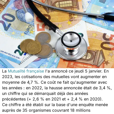
La
Mutualité française
l'a annoncé ce jeudi 5 janvier. En
2023, les cotisations des mutuelles vont augmenter en
moyenne de 4,7 %. Ce coût ne fait qu'augmenter avec
les années : en 2022, la hausse annoncée était de 3,4 %,
un chiffre qui se démarquait déjà des années
précédentes (+ 2,6 % en 2021 et + 2,4 % en 2020).
Ce chiffre a été établi sur la base d'une enquête menée
auprès de 35 organismes couvrant 18 millions