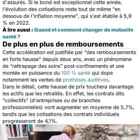
d'assurés. Si le bond est exceptionnel cette année,
l'évolution des cotisations reste tout de même
"en
dessous de l'inflation moyenne"
, qui s'est établie à 5,9
% en 2022.
À lire aussi :
Quand et comment changer de mutuelle
santé ?
De plus en plus de remboursements
Cette accélération est justifiée par
"des remboursements
en forte hausse"
depuis deux ans, avec un phénomène
de
"rattrapage des soins"
post-confinements et une
montée en puissance du
100 % santé
qui dope
notamment les ventes de
prothèses auditives
.
Dans le détail, cette hausse de prix touchera davantage
les actifs que les retraités. En effet, les contrats dits
"collectifs"
(d'entreprises ou de branches
professionnelles) vont augmenter en moyenne de 5,7%,
tandis que les cotisations des contrats individuels
progresseront de 4,1%.