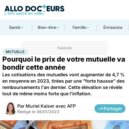
Santé
Bien-être
Famille
Émissions
Accueil
Santé
Société
Économie
Mutuelle
MUTUELLE
Pourquoi le prix de votre mutuelle va
bondir cette année
Les cotisations des mutuelles vont augmenter de 4,7 %
en moyenne en 2023, tirées par une "forte hausse" des
remboursements l'an dernier. Cette élévation se révèle
tout de même moins forte que l'inflation.
Par
Muriel Kaiser avec AFP
Partager
Rédigé le
06/01/2023