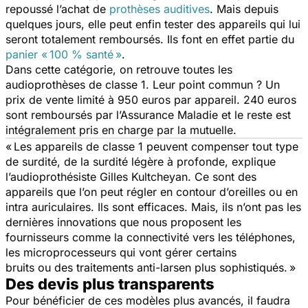
repoussé l’achat de
prothèses auditives
. Mais depuis
quelques jours, elle peut enfin tester des appareils qui lui
seront totalement remboursés. Ils font en effet partie du
panier « 100 % santé »
.
Dans cette catégorie, on retrouve toutes les
audioprothèses de classe 1. Leur point commun ? Un
prix de vente limité à 950 euros par appareil. 240 euros
sont remboursés par l’Assurance Maladie et le reste est
intégralement pris en charge par la mutuelle.
« Les appareils de classe 1 peuvent compenser tout type
de surdité, de la surdité légère à profonde,
explique
l’audioprothésiste Gilles Kultcheyan.
Ce sont des
appareils que l’on peut régler en contour d’oreilles ou en
intra auriculaires. Ils sont efficaces. Mais, ils n’ont pas les
dernières innovations que nous proposent les
fournisseurs comme la connectivité vers les téléphones,
les microprocesseurs qui vont gérer certains
bruits ou des traitements anti-larsen plus sophistiqués. »
Des devis plus transparents
Pour bénéficier de ces modèles plus avancés, il faudra