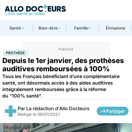
Santé
Bien-être
Famille
Émissions
Accueil
Santé
Société
Économie
Prothèse
PROTHÈSE
Depuis le 1er janvier, des prothèses
auditives remboursées à 100%
Tous les Français bénéficiant d’une complémentaire
santé, ont désormais accès à des aides auditives
intégralement remboursées grâce à la réforme
du “100% santé”.
Par
La rédaction d'Allo Docteurs
Partager
Rédigé le
08/01/2021