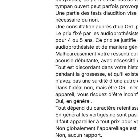
tympan ouvert peut parfois provoque
Une partie des tests d’audition vise
nécessaire ou non.
Une consultation auprès d'un ORL p
Le prix fixé par les audioprothésis
pour 4 ou 5 ans. Ce prix se justifie
audioprothésiste et de manière génér
Malheureusement votre ressenti conc
acousie débutante, avec nécessité 
Tout est discordant dans votre hist
pendant la grossesse, et qu'il existe
n'avez pas une surdité d'une autre
Dans l'idéal non, mais être ORL n’
appareil, vous risquez d'être inconf
Oui, en général.
Tout dépend du caractère retentissa
En général les vertiges ne sont pas 
Il faut appareiller à tout prix pour 
Non globalement l'appareillage est 
Non, aucun rapport.