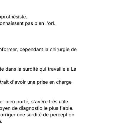
oprothésiste.
onnaissent pas bien l'orl.
 informer, cependant la chirurgie de
 dans la surdité qui travaille à La
rait d'avoir une prise en charge
 bien porté, s'avère très utile.
yen de diagnostic le plus fiable.
orriger une surdité de perception
e.