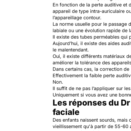
En fonction de la perte auditive et 
appareil de type intra-auriculaire o
l’appareillage contour.
La norme usuelle pour le passage de l
labiale ou une évolution rapide de l
Il existe des tubes perméables qui 
Aujourd’hui, il existe des aides aud
le malentendant.
Oui, il existe différents matériaux
améliorer la tolérance des appareils
Dans certains cas, la correction de 
Effectivement la faible perte auditi
Non.
Il suffit de ne pas l’appliquer sur l
Uniquement si vous avez une bonne
Les réponses du Dr 
faciale
Des enfants naissent sourds, mais o
vieillissement qu'à partir de 55-60 