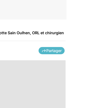
otte Sain Oulhen, ORL et chirurgien
Partager