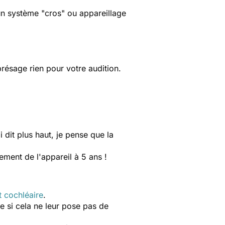
un système "cros" ou appareillage
résage rien pour votre audition.
dit plus haut, je pense que la
ment de l'appareil à 5 ans !
t cochléaire
.
e si cela ne leur pose pas de