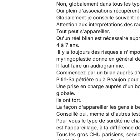
Non, globalement dans tous les type
Oui plein d'associations récupèrent
Globalement je conseille souvent les
Attention aux interprétations des ra
Tout peut s'appareiller.
Qu'un réel bilan est nécessaire aupr
4 à 7 ans.
Il y a toujours des risques à n'impo
myringoplastie donne en général de 
Il faut faire un audiogramme.
Commencez par un bilan auprès d'un o
Pitié-Salpêtrière ou à Beaujon pour 
Une prise en charge auprès d'un bo
globale.
Ils ont tort.
La façon d'appareiller les gens à be
Conseillé oui, même si d'autres tes
Pour vous le type de surdité ne ch
est l'appareillage, à la différence d
Tous les gros CHU parisiens, servi