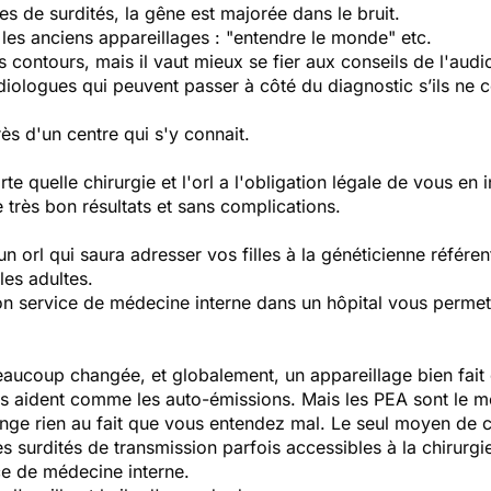
s de surdités, la gêne est majorée dans le bruit.
 les anciens appareillages : "entendre le monde" etc.
 contours, mais il vaut mieux se fier aux conseils de l'audi
diologues qui peuvent passer à côté du diagnostic s’ils ne c
ès d'un centre qui s'y connait.
rte quelle chirurgie et l'orl a l'obligation légale de vous en
très bon résultats et sans complications.
rl qui saura adresser vos filles à la généticienne référente
les adultes.
n service de médecine interne dans un hôpital vous permett
aucoup changée, et globalement, un appareillage bien fait et
ts aident comme les auto-émissions. Mais les PEA sont le mo
ange rien au fait que vous entendez mal. Le seul moyen de c
es surdités de transmission parfois accessibles à la chirurgi
ce de médecine interne.