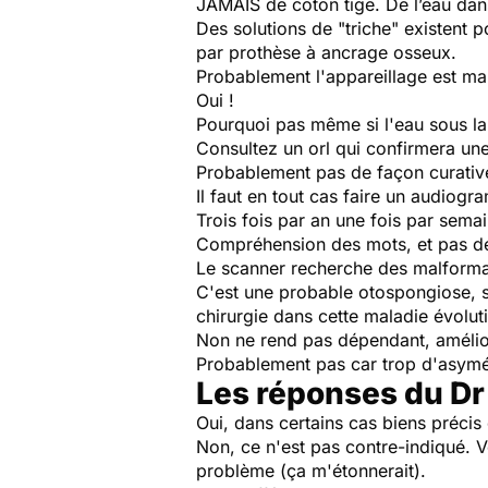
JAMAIS de coton tige. De l’eau dans
Des solutions de "triche" existent
par prothèse à ancrage osseux.
Probablement l'appareillage est mal 
Oui !
Pourquoi pas même si l'eau sous la 
Consultez un orl qui confirmera une
Probablement pas de façon curative
Il faut en tout cas faire un audiog
Trois fois par an une fois par semai
Compréhension des mots, et pas de
Le scanner recherche des malformatio
C'est une probable otospongiose, su
chirurgie dans cette maladie évoluti
Non ne rend pas dépendant, amélior
Probablement pas car trop d'asymé
Les réponses du Dr
Oui, dans certains cas biens précis
Non, ce n'est pas contre-indiqué. V
problème (ça m'étonnerait).