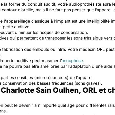
de la forme du conduit auditif, votre audioprothésiste aura l
u contour d’oreille, mais il ne faut pas penser que l’appareil
'appareillage classique à l’implant est une intelligibilité in
a perte auditive.
peuvent diminuer les risques de condensation.
itives qui permettent de transposer les sons très aigus vers
 de fabrication des embouts ou intra. Votre médecin ORL peut
.
la perte auditive peut masquer l’
acouphène
.
ve ne pourra pas être améliorée par l’adaptation d'une aide a
es parties sensibles (micro écouteurs) de l’appareil.
 conservation des basses fréquences (sons graves).
Charlotte Sain Oulhen, ORL et c
n peut le devenir à n'importe quel âge pour différentes rais
ans.