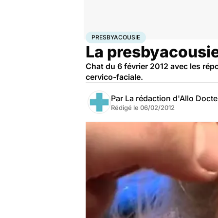
Accueil
Santé
Presbyacousie
PRESBYACOUSIE
La presbyacousie 
Chat du 6 février 2012 avec les rép
cervico-faciale.
Par
La rédaction d'Allo Doct
Rédigé le
06/02/2012