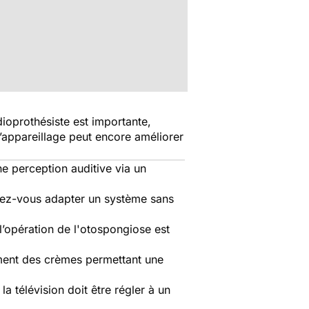
e
udioprothésiste est importante,
 l’appareillage peut encore améliorer
ne perception auditive via un
uvez-vous adapter un système sans
l’opération de l'otospongiose est
alement des crèmes permettant une
a télévision doit être régler à un