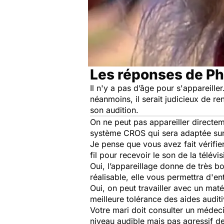
Les réponses de Ph
Il n'y a pas d’âge pour s'appareille
néanmoins, il serait judicieux de re
son audition.
On ne peut pas appareiller directeme
système CROS qui sera adaptée sur l
Je pense que vous avez fait vérifi
fil pour recevoir le son de la télév
Oui, l’appareillage donne de très b
réalisable, elle vous permettra d'en
Oui, on peut travailler avec un maté
meilleure tolérance des aides auditi
Votre mari doit consulter un médecin
niveau audible mais pas agressif de