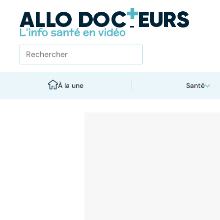
À la une
Santé