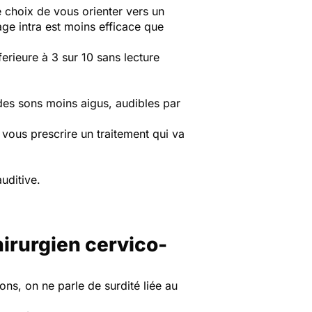
e choix de vous orienter vers un
lage intra est moins efficace que
ferieure à 3 sur 10 sans lecture
 des sons moins aigus, audibles par
 vous prescrire un traitement qui va
uditive.
hirurgien cervico-
ons, on ne parle de surdité liée au