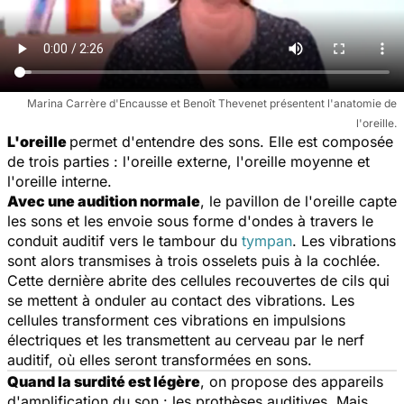
Marina Carrère d'Encausse et Benoît Thevenet présentent l'anatomie de
l'oreille.
L'oreille
permet d'entendre des sons. Elle est composée
de trois parties : l'oreille externe, l'oreille moyenne et
l'oreille interne.
Avec une audition normale
, le pavillon de l'oreille capte
les sons et les envoie sous forme d'ondes à travers le
conduit auditif vers le tambour du
tympan
. Les vibrations
sont alors transmises à trois osselets puis à la cochlée.
Cette dernière abrite des cellules recouvertes de cils qui
se mettent à onduler au contact des vibrations. Les
cellules transforment ces vibrations en impulsions
électriques et les transmettent au cerveau par le nerf
auditif, où elles seront transformées en sons.
Quand la surdité est légère
, on propose des appareils
d'amplification du son : les prothèses auditives. Mais