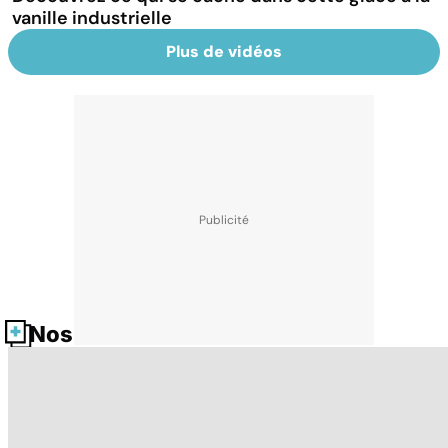
vanille industrielle
Plus de vidéos
Nos fiches santé