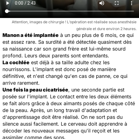
Attention, images de chirurgie ! L’opération est réalisée sous anesthésie
générale et dure environ 2 heures.
Manon a été implantée
à un peu plus de 6 mois, ce qui
est assez rare. Sa surdité a été détectée quasiment dès
sa naissance car son grand frère est lui-même sourd
profond. Leurs deux parents sont entendants.
La cochlée
est déjà à sa taille adulte chez les
nourrissons. L'implant est donc posé de manière
définitive, et n'est changé qu'en cas de panne, ce qui
arrive rarement.
Une fois la peau cicatrisée
, une seconde partie est
posée sur l'implant. Le contact entre les deux éléments
se fait alors grâce à deux aimants posés de chaque côté
de la peau. Après, un long travail d'adaptation et
d'apprentissage doit être réalisé. On ne sort pas du
silence aussi facilement. Le cerveau doit apprendre à
décoder les nouveaux messages qu'il reçoit et les
assimiler comme des sons.