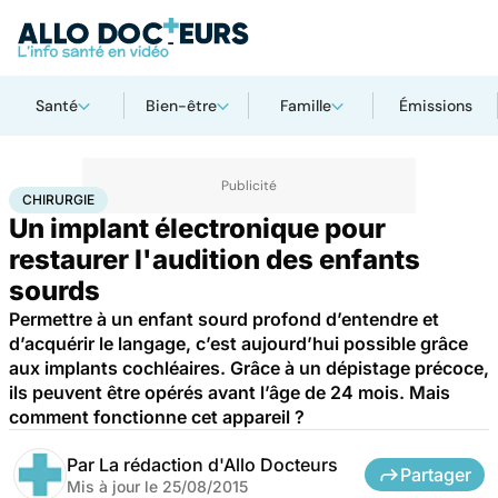
Santé
Bien-être
Famille
Émissions
Accueil
Santé
Maladies
Chirurgie
CHIRURGIE
Un implant électronique pour
restaurer l'audition des enfants
sourds
Permettre à un enfant sourd profond d’entendre et
d’acquérir le langage, c’est aujourd’hui possible grâce
aux implants cochléaires. Grâce à un dépistage précoce,
ils peuvent être opérés avant l’âge de 24 mois. Mais
comment fonctionne cet appareil ?
Par
La rédaction d'Allo Docteurs
Partager
Mis à jour le
25/08/2015