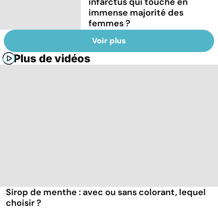
infarctus qui touche en
immense majorité des
femmes ?
Voir plus
Plus de vidéos
Sirop de menthe : avec ou sans colorant, lequel
choisir ?