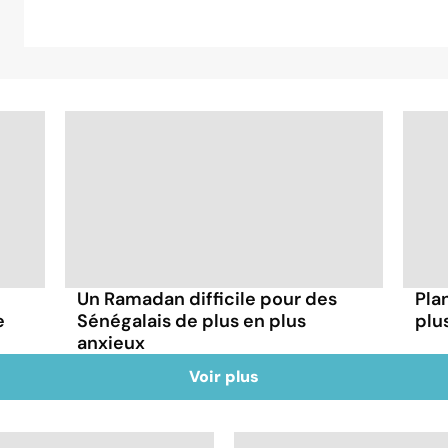
Un Ramadan difficile pour des
Plan
e
Sénégalais de plus en plus
plu
anxieux
Voir plus