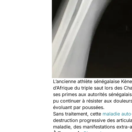
L’ancienne athlète sénégalaise Kèn
d’Afrique du triple saut lors des C
ses primes aux autorités sénégalai
pu continuer à résister aux douleur
évoluant par poussées.
Sans traitement, cette
maladie aut
destruction progressive des articul
maladie, des manifestations extra-a