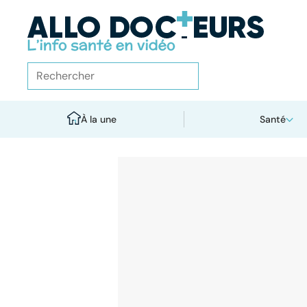
À la une
Santé