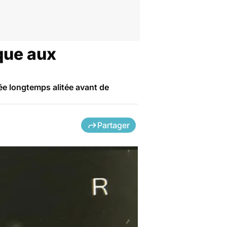
aque aux
tée longtemps alitée avant de
Partager