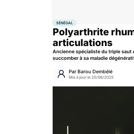
Accueil
Santé
Sénégal
SÉNÉGAL
Polyarthrite rhum
articulations
Ancienne spécialiste du triple saut
succomber à sa maladie dégénérati
Par
Barou Dembélé
Mis à jour le
25/06/2025