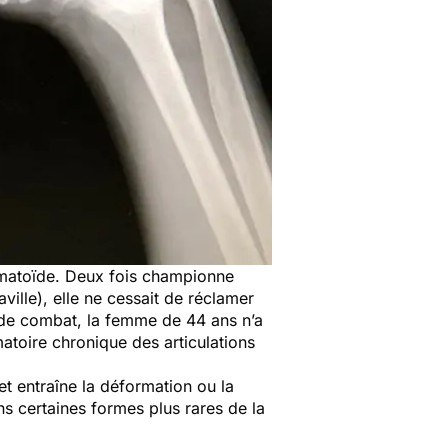
humatoïde. Deux fois championne
ville)
, elle ne cessait de réclamer
 de combat, la femme de 44 ans n’a
atoire chronique des articulations
et entraîne la déformation ou la
ns certaines formes plus rares de la