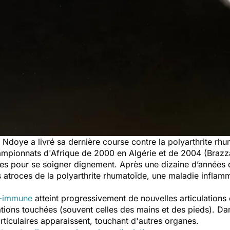
e Ndoye a livré sa dernière course contre la polyarthrite r
hampionnats d'Afrique
de 2000 en Algérie et de 2004 (Brazza
ses pour se soigner dignement. Après une dizaine d’années
s atroces de la polyarthrite rhumatoïde, une maladie inflamm
o-immune
atteint progressivement de nouvelles articulations 
ations touchées (souvent celles des mains et des pieds). Da
rticulaires apparaissent, touchant d'autres organes.