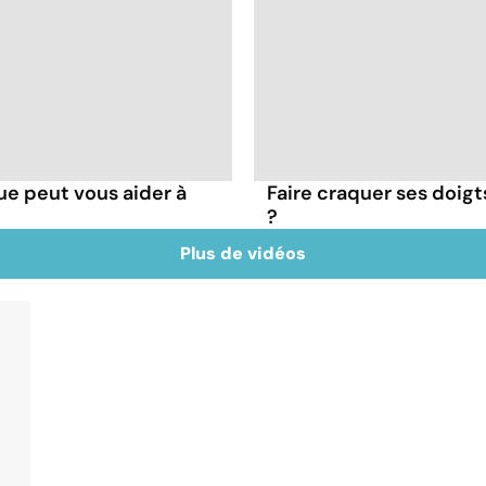
que peut vous aider à
Faire craquer ses doigt
?
Plus de vidéos