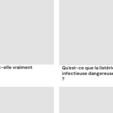
t-elle vraiment
Qu'est-ce que la listér
infectieuse dangereus
?