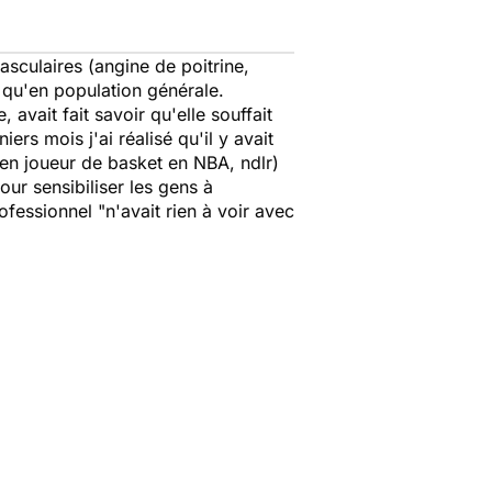
asculaires (angine de poitrine,
 qu'en population générale.
vait fait savoir qu'elle souffait
iers mois j'ai réalisé qu'il y avait
en joueur de basket en NBA, ndlr)
ur sensibiliser les gens à
rofessionnel "n'avait rien à voir avec