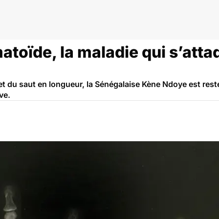
atoïde, la maladie qui s’att
 et du saut en longueur, la Sénégalaise Kène Ndoye est res
ve.