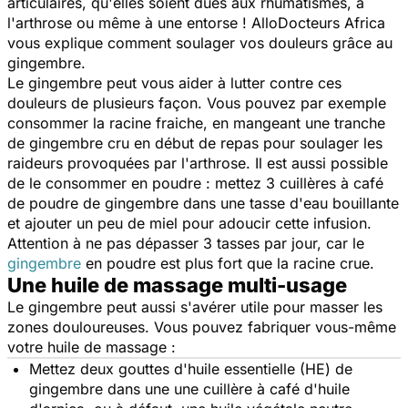
articulaires, qu'elles soient dues aux rhumatismes, à
l'arthrose ou même à une entorse ! AlloDocteurs Africa
vous explique comment soulager vos douleurs grâce au
gingembre.
Le gingembre peut vous aider à lutter contre ces
douleurs de plusieurs façon. Vous pouvez par exemple
consommer la racine fraiche, en mangeant une tranche
de gingembre cru en début de repas pour soulager les
raideurs provoquées par l'arthrose. Il est aussi possible
de le consommer en poudre : mettez 3 cuillères à café
de poudre de gingembre dans une tasse d'eau bouillante
et ajouter un peu de miel pour adoucir cette infusion.
Attention à ne pas dépasser 3 tasses par jour, car le
gingembre
en poudre est plus fort que la racine crue.
Une huile de massage multi-usage
Le gingembre peut aussi s'avérer utile pour masser les
zones douloureuses. Vous pouvez fabriquer vous-même
votre huile de massage :
Mettez deux gouttes d'huile essentielle (HE) de
gingembre dans une une cuillère à café d'huile