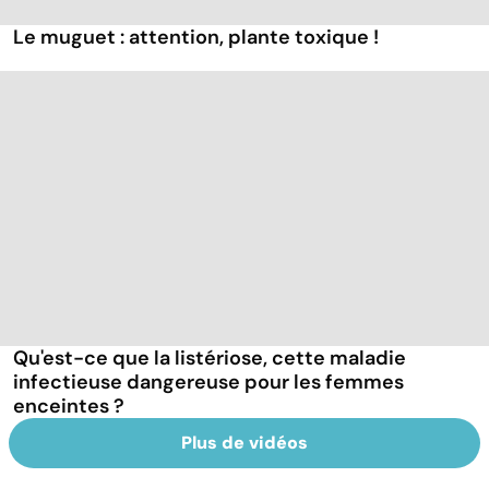
Le muguet : attention, plante toxique !
Qu'est-ce que la listériose, cette maladie
infectieuse dangereuse pour les femmes
enceintes ?
Plus de vidéos