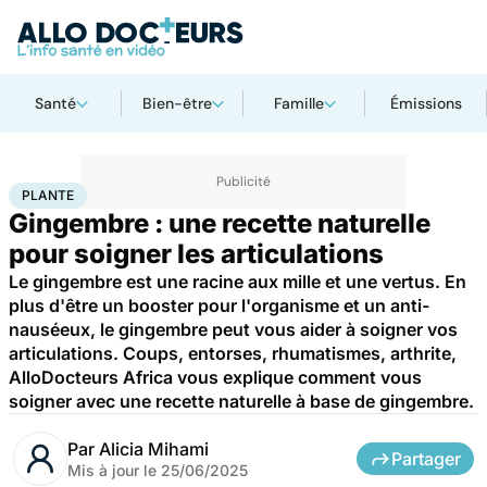
Santé
Bien-être
Famille
Émissions
Accueil
Bien-être
Nutrition
Plante
PLANTE
Gingembre : une recette naturelle
pour soigner les articulations
Le gingembre est une racine aux mille et une vertus. En
plus d'être un booster pour l'organisme et un anti-
nauséeux, le gingembre peut vous aider à soigner vos
articulations. Coups, entorses, rhumatismes, arthrite,
AlloDocteurs Africa vous explique comment vous
soigner avec une recette naturelle à base de gingembre.
Par
Alicia Mihami
Partager
Mis à jour le
25/06/2025