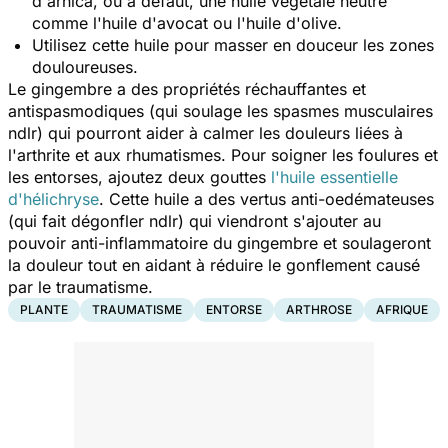
d'arnica, ou à défaut, une huile végétale neutre
comme l'huile d'avocat ou l'huile d'olive.
Utilisez cette huile pour masser en douceur les zones
douloureuses.
Le gingembre a des propriétés réchauffantes et
antispasmodiques (qui soulage les spasmes musculaires
ndlr
) qui pourront aider à calmer les douleurs liées à
l'arthrite et aux rhumatismes. Pour soigner les foulures et
les entorses, ajoutez deux gouttes
l'huile essentielle
d'hélichryse
. Cette huile a des vertus anti-oedémateuses
(qui fait dégonfler
ndlr
) qui viendront s'ajouter au
pouvoir anti-inflammatoire du gingembre et soulageront
la douleur tout en aidant à réduire le gonflement causé
par le traumatisme.
PLANTE
TRAUMATISME
ENTORSE
ARTHROSE
AFRIQUE