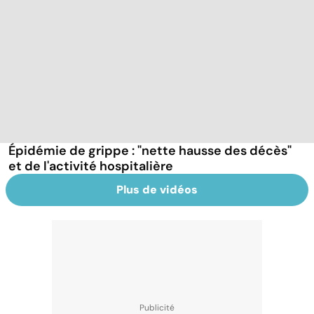
Épidémie de grippe : "nette hausse des décès"
et de l'activité hospitalière
Plus de vidéos