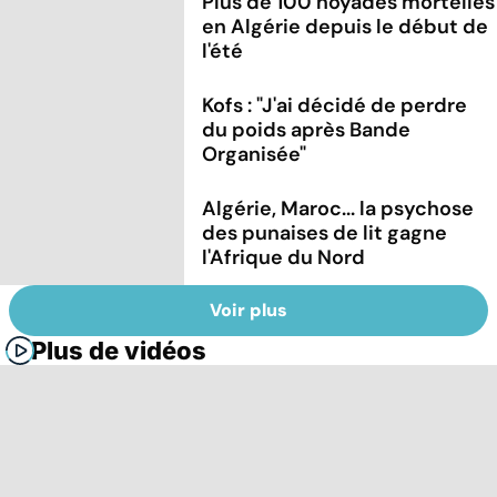
Plus de 100 noyades mortelles
en Algérie depuis le début de
l'été
Kofs : "J'ai décidé de perdre
du poids après Bande
Organisée"
Algérie, Maroc... la psychose
des punaises de lit gagne
l'Afrique du Nord
Voir plus
Plus de vidéos