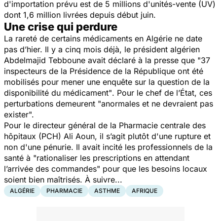
d'importation prévu est de 5 millions d'unités-vente (UV)
dont 1,6 million livrées depuis début juin.
Une crise qui perdure
La rareté de certains médicaments en Algérie ne date
pas d’hier. Il y a cinq mois déjà, le président algérien
Abdelmajid Tebboune avait déclaré à la presse que
"37
inspecteurs de la Présidence de la République ont été
mobilisés pour mener une enquête sur la question de la
disponibilité du médicament"
. Pour le chef de l’État, ces
perturbations demeurent
"anormales et ne devraient pas
exister".
Pour le directeur général de la Pharmacie centrale des
hôpitaux (PCH) Ali Aoun, il s’agit plutôt d'une rupture et
non d'une pénurie. Il avait incité les professionnels de la
santé à
"rationaliser les prescriptions en attendant
l’arrivée des commandes"
pour que les besoins locaux
soient bien maîtrisés. À suivre...
ALGÉRIE
PHARMACIE
ASTHME
AFRIQUE