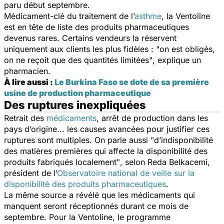
paru début septembre.
Médicament-clé du traitement de l’
asthme
, la Ventoline
est en tête de liste des produits pharmaceutiques
devenus rares. Certains vendeurs la réservent
uniquement aux clients les plus fidèles :
"on est obligés,
on ne reçoit que des quantités limitées"
, explique un
pharmacien.
À lire aussi :
Le Burkina Faso se dote de sa première
usine de production pharmaceutique
Des ruptures inexpliquées
Retrait des
médicaments
, arrêt de production dans les
pays d’origine... les causes avancées pour justifier ces
ruptures sont multiples. On parle aussi
"d’indisponibilité
des matières premières qui affecte la disponibilité des
produits fabriqués localement"
, selon Reda Belkacemi,
président de l’
Observatoire national de veille sur la
disponibilité des produits pharmaceutiques
.
La même source a révélé que les médicaments qui
manquent seront réceptionnés durant ce mois de
septembre. Pour la Ventoline, le programme