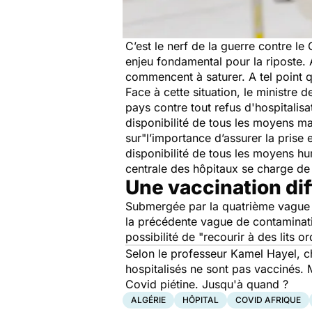
C’est le nerf de la guerre contre le
enjeu fondamental pour la riposte. 
commencent à saturer. A tel point q
Face à cette situation, le ministre d
pays contre tout refus d'hospitalis
disponibilité de tous les moyens ma
sur
"
l’importance d’assurer la prise
disponibilité de tous les moyens hu
centrale des hôpitaux se charge de 
Une vaccination diff
Submergée par la quatrième vague de
la précédente vague de contaminat
possibilité de
"recourir à des lits o
Selon le professeur Kamel Hayel, 
hospitalisés ne sont pas vaccinés.
Covid piétine. Jusqu'à quand ?
ALGÉRIE
HÔPITAL
COVID AFRIQUE