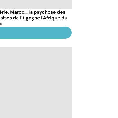
érie, Maroc... la psychose des
aises de lit gagne l'Afrique du
d