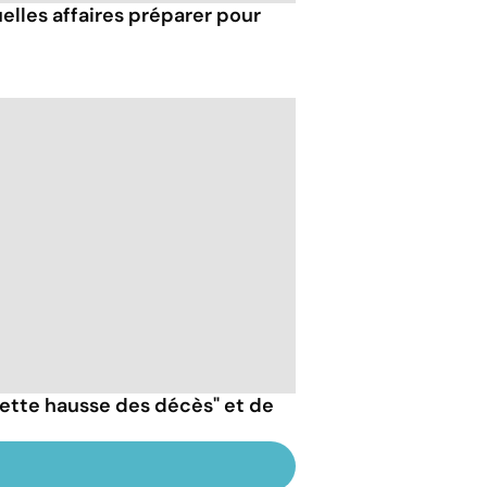
uelles affaires préparer pour
nette hausse des décès" et de