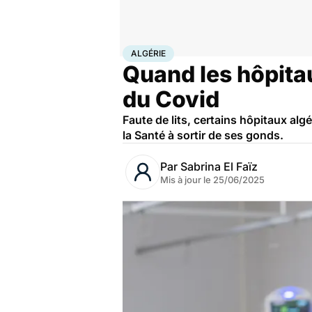
Accueil
Santé
Société
Santé publique
Algérie
ALGÉRIE
Quand les hôpita
du Covid
Faute de lits, certains hôpitaux al
la Santé à sortir de ses gonds.
Par
Sabrina El Faïz
Mis à jour le
25/06/2025