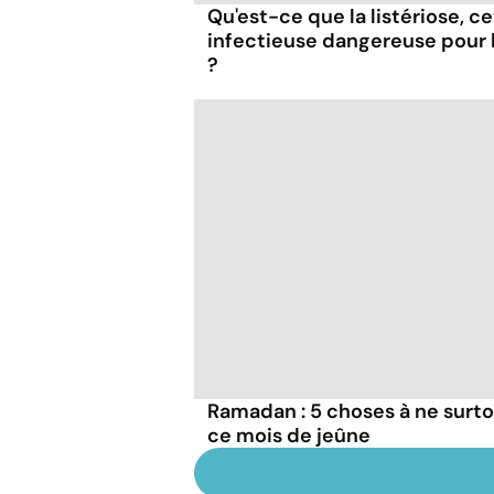
Qu'est-ce que la listériose, c
infectieuse dangereuse pour
?
Ramadan : 5 choses à ne surto
ce mois de jeûne