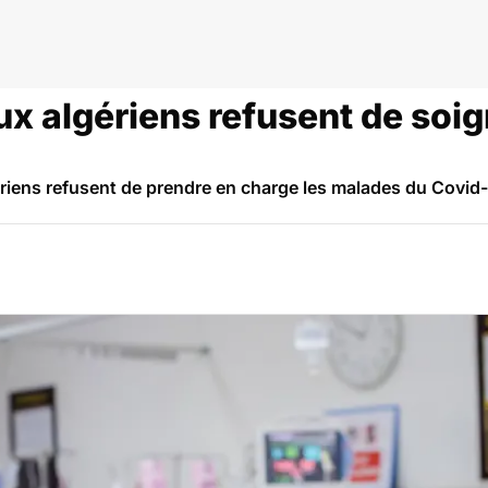
ux algériens refusent de soi
gériens refusent de prendre en charge les malades du Covid-