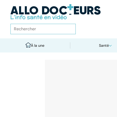
À la une
Santé