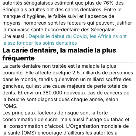
autorités sénégalaises estiment que plus de 76% des
Sénégalais adultes ont des caries dentaires. Entre le
manque d'hygiène, le faible suivi et l'absence de
moyens, nombreux sont les facteurs qui peuvent justifier
la mauvaise santé bucco-dentaire des Sénégalais.
Lire aussi :
Depuis le début du Covid, les Africains ont
laissé tomber les soins dentaires
La carie dentaire, la maladie la plus
fréquente
La carie dentaire non traitée est la maladie la plus
courante. Elle affecte quelque 2,5 milliards de personnes
dans le monde, tandis qu'environ un milliard souffre des
gencives, qui est une cause majeure de perte totale de
dents. Et environ 380.000 nouveaux cas de cancers de
la bouche sont diagnostiqués chaque année, selon
l'OMS.
Les principaux facteurs de risque sont la forte
consommation de sucre, mais aussi l'usage du tabac
et
la consommation d'alcool.
L'Organisation mondiale de
la santé (OMS) encourage d'ailleurs les autorités à