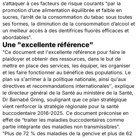
s’attaquer à ces facteurs de risque courants
"par la
promotion d’une alimentation équilibrée et faible en
sucres, l’arrêt de la consommation du tabac sous toutes
ses formes, la diminution de la consommation d’alcool et
un meilleur accès à des dentifrices fluorés efficaces et
abordables
".
Une "excellente référence"
"Ce document est l'excellente référence pour faire le
plaidoyer et obtenir des ressources, dans le but de
mettre en place des services, les équiper, les organiser
et les faire fonctionner au bénéfice des populations. Le
plan va s'arrimer à la politique nationale, ainsi qu'aux
directives et recommandations internationales’’
, explique
le directeur général de la Santé au ministère de la Santé,
Dr Barnabé Gning, soulignant que ce plan stratégique
vient renforcer la stratégie régionale pour la santé
buccodentaire 2016-2025. Ce document préconise en
effet de "
traiter les maladies buccodentaires comme
partie intégrante des maladies non transmissibles".
"Plus de 72 % des maladies de la gencive et plus de 62