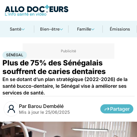
Santé
Bien-être
Famille
Émissions
Accueil
Santé
Maladies
Sénégal
SÉNÉGAL
Plus de 75% des Sénégalais
souffrent de caries dentaires
En se dotant d’un plan stratégique (2022-2026) de la
santé bucco-dentaire, le Sénégal vise à améliorer ses
services de santé.
Par
Barou Dembélé
Partager
Mis à jour le
25/06/2025