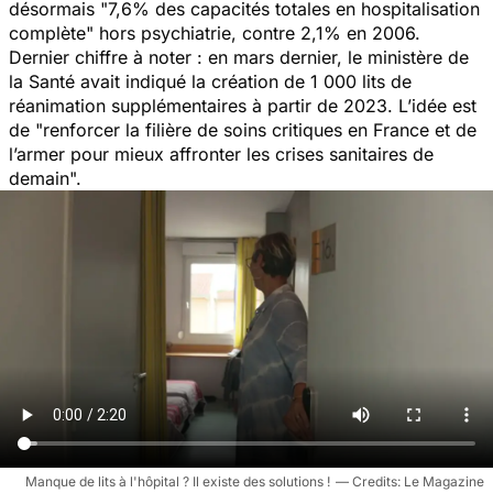
désormais
"7,6% des capacités totales en hospitalisation
complète
" hors psychiatrie, contre 2,1% en 2006.
Dernier chiffre à noter : en mars dernier, le ministère de
la Santé avait indiqué la création de 1 000 lits de
réanimation supplémentaires à partir de 2023. L’idée est
de "
renforcer la filière de soins critiques en France et de
l’armer pour mieux affronter les crises sanitaires de
demain
".
Manque de lits à l'hôpital ? Il existe des solutions !
Le Magazine