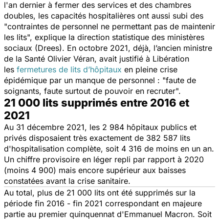
l'an dernier à fermer des services et des chambres
doubles, les capacités hospitalières ont aussi subi des
"
contraintes de personnel ne permettant pas de maintenir
les lits
", explique la direction statistique des ministères
sociaux (Drees). En octobre 2021, déjà, l’ancien ministre
de la Santé Olivier Véran, avait justifié à
Libération
les
fermetures de lits d’hôpitaux
en pleine crise
épidémique par un manque de personnel : "
faute de
soignants, faute surtout de pouvoir en recruter
".
21 000 lits supprimés entre 2016 et
2021
Au 31 décembre 2021, les 2 984 hôpitaux publics et
privés disposaient très exactement de 382 587 lits
d'hospitalisation complète, soit 4 316 de moins en un an.
Un chiffre provisoire en léger repli par rapport à 2020
(moins 4 900) mais encore supérieur aux baisses
constatées avant la crise sanitaire.
Au total, plus de 21 000 lits ont été supprimés sur la
période fin 2016 - fin 2021 correspondant en majeure
partie au premier quinquennat d'Emmanuel Macron. Soit