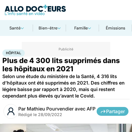
Santé
Bien-être
Famille
Émissions
Accueil
Santé
Société
Santé publique
Hôpital
HÔPITAL
Plus de 4 300 lits supprimés dans
les hôpitaux en 2021
Selon une étude du ministère de la Santé, 4 316 lits
d’hôpitaux ont été supprimés en 2021. Des chiffres en
légère baisse par rapport à 2020, mais qui restent
cependant plus élevés qu’avant le Covid.
Par
Mathieu Pourvendier avec AFP
Partager
Rédigé le
28/09/2022