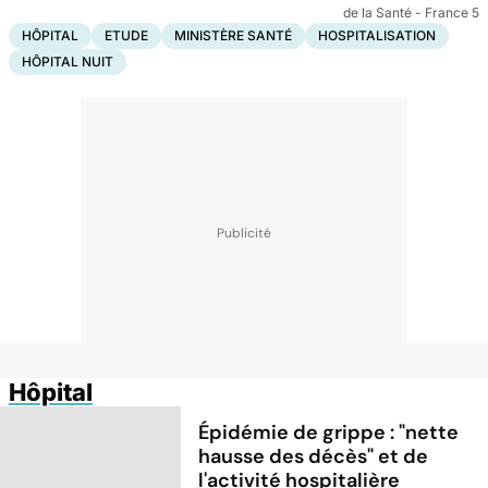
de la Santé - France 5
HÔPITAL
ETUDE
MINISTÈRE SANTÉ
HOSPITALISATION
HÔPITAL NUIT
Hôpital
Épidémie de grippe : "nette
hausse des décès" et de
l'activité hospitalière