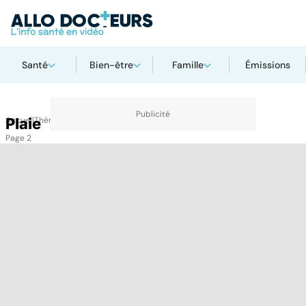
Santé
Bien-être
Famille
Émissions
Accueil
Plaie
Thématiques
Plaie
Page 2