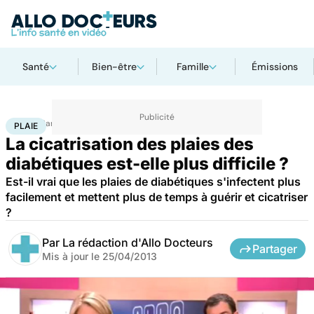
Santé
Bien-être
Famille
Émissions
Accueil
Santé
Plaie
PLAIE
La cicatrisation des plaies des
diabétiques est-elle plus difficile ?
Est-il vrai que les plaies de diabétiques s'infectent plus
facilement et mettent plus de temps à guérir et cicatriser
?
Par
La rédaction d'Allo Docteurs
Partager
Mis à jour le
25/04/2013