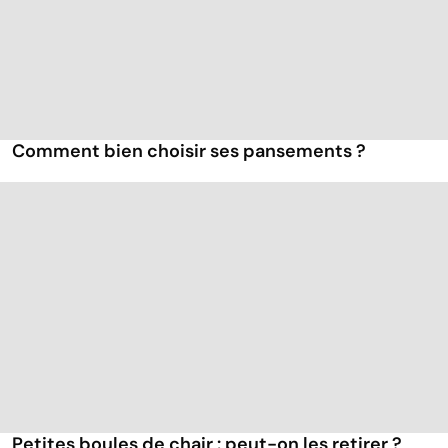
Comment bien choisir ses pansements ?
Petites boules de chair : peut-on les retirer ?