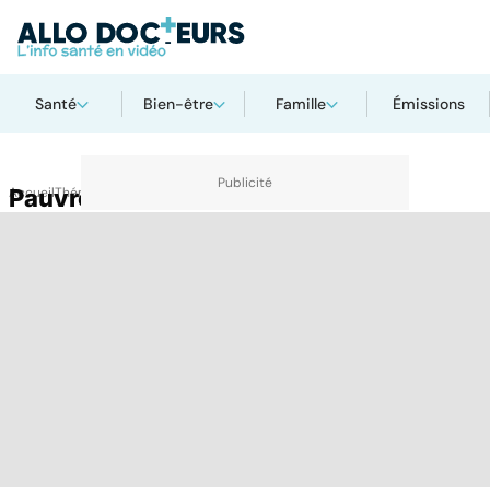
Santé
Bien-être
Famille
Émissions
Accueil
Pauvreté
Thématiques