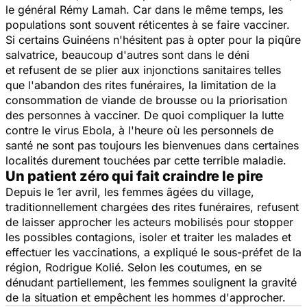
le général Rémy Lamah. Car dans le même temps, les
populations sont souvent réticentes à se faire vacciner.
Si certains Guinéens n'hésitent pas à opter pour la piqûre
salvatrice, beaucoup d'autres sont dans le déni
et refusent de se plier aux injonctions sanitaires telles
que l'abandon des rites funéraires, la limitation de la
consommation de viande de brousse ou la priorisation
des personnes à vacciner. De quoi compliquer la lutte
contre le virus Ebola, à l'heure où les personnels de
santé ne sont pas toujours les bienvenues dans certaines
localités durement touchées par cette terrible maladie.
Un patient zéro qui fait craindre le pire
Depuis le 1er avril, les femmes âgées du village,
traditionnellement chargées des rites funéraires, refusent
de laisser approcher les acteurs mobilisés pour stopper
les possibles contagions, isoler et traiter les malades et
effectuer les vaccinations, a expliqué le sous-préfet de la
région, Rodrigue Kolié. Selon les coutumes, en se
dénudant partiellement, les femmes soulignent la gravité
de la situation et empêchent les hommes d'approcher.