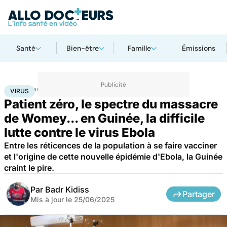
Santé
Bien-être
Famille
Émissions
Accueil
Santé
Maladies
Maladies infectieuses
Virus
VIRUS
Patient zéro, le spectre du massacre
de Womey... en Guinée, la difficile
lutte contre le virus Ebola
Entre les réticences de la population à se faire vacciner
et l'origine de cette nouvelle épidémie d'Ebola, la Guinée
craint le pire.
Par
Badr Kidiss
Partager
Mis à jour le
25/06/2025