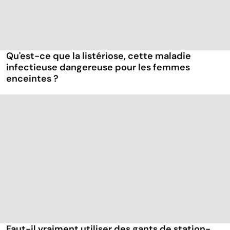
Qu'est-ce que la listériose, cette maladie
infectieuse dangereuse pour les femmes
enceintes ?
Faut-il vraiment utiliser des gants de station-