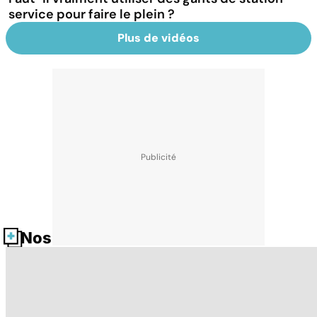
service pour faire le plein ?
Plus de vidéos
Nos fiches santé