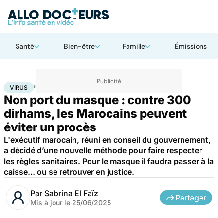
Santé
Bien-être
Famille
Émissions
Accueil
Santé
Maladies
Maladies infectieuses
Virus
VIRUS
Non port du masque : contre 300
dirhams, les Marocains peuvent
éviter un procès
L'exécutif marocain, réuni en conseil du gouvernement,
a décidé d’une nouvelle méthode pour faire respecter
les règles sanitaires. Pour le masque il faudra passer à la
caisse... ou se retrouver en justice.
Par
Sabrina El Faïz
Partager
Mis à jour le
25/06/2025