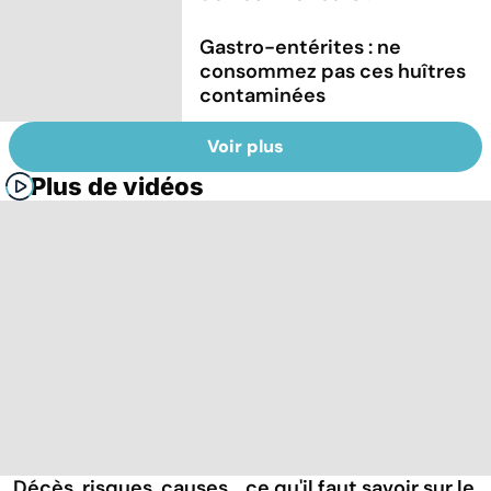
Gastro-entérites : ne
consommez pas ces huîtres
contaminées
Voir plus
Plus de vidéos
Décès, risques, causes... ce qu'il faut savoir sur le