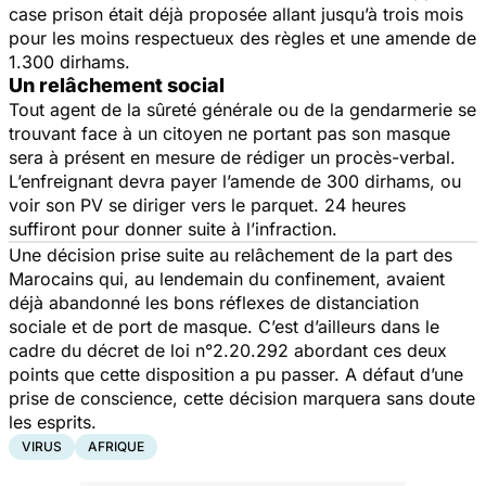
case prison était déjà proposée allant jusqu’à trois mois
pour les moins respectueux des règles et une amende de
1.300 dirhams.
Un relâchement social
Tout agent de la sûreté générale ou de la gendarmerie se
trouvant face à un citoyen ne portant pas son masque
sera à présent en mesure de rédiger un procès-verbal.
L’enfreignant devra payer l’amende de 300 dirhams, ou
voir son PV se diriger vers le parquet. 24 heures
suffiront pour donner suite à l’infraction.
Une décision prise suite au relâchement de la part des
Marocains qui, au lendemain du confinement, avaient
déjà abandonné les bons réflexes de distanciation
sociale et de port de masque. C’est d’ailleurs dans le
cadre du décret de loi n°2.20.292 abordant ces deux
points que cette disposition a pu passer. A défaut d’une
prise de conscience, cette décision marquera sans doute
les esprits.
VIRUS
AFRIQUE